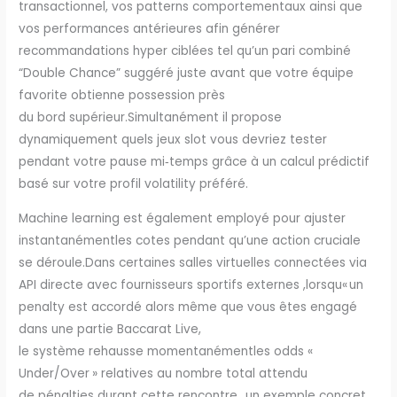
transactionnel, vos patterns comportementaux ainsi que
vos performances antérieures afin générer
recommandations hyper ciblées tel qu’un pari combiné
“Double Chance” suggéré juste avant que votre équipe
favorite obtienne possession près
du bord supérieur.Simultanément il propose
dynamiquement quels jeux slot vous devriez tester
pendant votre pause mi‑temps grâce à un calcul prédictif
basé sur votre profil volatility préféré.​
Machine learning est également employé pour ajuster
instantanémentles cotes pendant qu’une action cruciale
se déroule.Dans certaines salles virtuelles connectées via
API directe avec fournisseurs sportifs externes ,lorsqu« un
penalty est accordé alors même que vous êtes engagé
dans une partie Baccarat Live,
le système rehausse momentanémentles odds «
Under/Over » relatives au nombre total attendu
de pénalties durant cette rencontre…un exemple concret