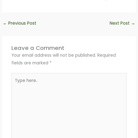
←
Previous Post
Next Post
→
Leave a Comment
Your email address will not be published.
Required
fields are marked
*
Type
here..