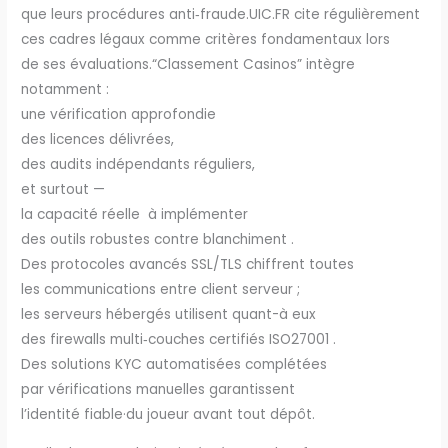
que leurs procédures anti‐fraude.UIC.FR cite régulièrement
ces cadres légaux comme critères fondamentaux lors
de ses évaluations.“Classement Casinos” intègre
notamment :
une vérification approfondie
des licences délivrées,
des audits indépendants réguliers,
et surtout —
la capacité réelle à implémenter
des outils robustes contre blanchiment .
Des protocoles avancés SSL/TLS chiffrent toutes
les communications entre client serveur ;
les serveurs hébergés utilisent quant-à eux
des firewalls multi‐couches certifiés ISO27001 .
Des solutions KYC automatisées complétées
par vérifications manuelles garantissent
l’identité fiable·du joueur avant tout dépôt.​