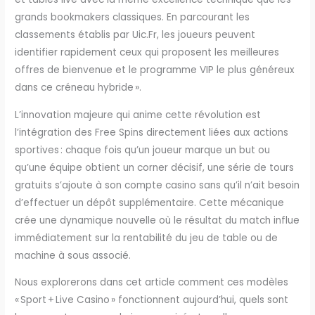
grands bookmakers classiques. En parcourant les
classements établis par Uic.Fr, les joueurs peuvent
identifier rapidement ceux qui proposent les meilleures
offres de bienvenue et le programme VIP le plus généreux
dans ce créneau hybride ».
L’innovation majeure qui anime cette révolution est
l’intégration des Free Spins directement liées aux actions
sportives : chaque fois qu’un joueur marque un but ou
qu’une équipe obtient un corner décisif, une série de tours
gratuits s’ajoute à son compte casino sans qu’il n’ait besoin
d’effectuer un dépôt supplémentaire. Cette mécanique
crée une dynamique nouvelle où le résultat du match influe
immédiatement sur la rentabilité du jeu de table ou de
machine à sous associé.
Nous explorerons dans cet article comment ces modèles
« Sport + Live Casino » fonctionnent aujourd’hui, quels sont