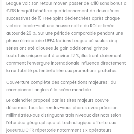
League voit son retour moyen passer de €110 sans bonus à
€138 lorsqu’il bénéficie quotidiennement de deux séries
successives·de 15 Free Spins déclenchées après chaque
victoire locale – soit une hausse nette du ROI estimée
autour de 26 %. Sur une période comparable pendant une
phase éliminatoire UEFA Nations League où seules cinq
séries ont été allouées ,le gain additionnel grimpe
toutefois uniquement à environ 12 %, illustrant clairement
comment l’envergure internationale influence directement
la rentabilité potentielle liée aux promotions gratuites.​
Couverture complète des compétitions majeures : du
championnat anglais à la scène mondiale
Le calendrier proposé par les sites majeurs couvre
désormais tous les rendez-vous phares avec précision
millimétrée.Nous distinguons trois niveaux distincts selon
l’étendue géographique et technologique offerte aux
joueurs.UIC.FR​ répertorie notamment six opérateurs