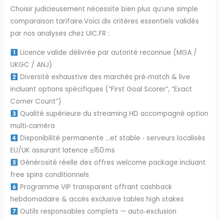
Choisir judicieusement nécessite bien plus qu’une simple
comparaison tarifaire.Voici dix critères essentiels validés
par nos analyses chez UIC.FR :
Licence valide délivrée par autorité reconnue (MGA /
UKGC / ANJ)
Diversité exhaustive des marchés pré‑match & live
incluant options spécifiques (“First Goal Scorer”, “Exact
Corner Count”)
Qualité supérieure du streaming HD accompagné option
multi‐caméra
Disponibilité permanente …et stable ‑ serveurs localisés
EU/UK assurant latence ≤150 ms
Générosité réelle des offres welcome package incluant
free spins conditionnels
Programme VIP transparent offrant cashback
hebdomadaire & accès exclusive tables high stakes
Outils responsables complets — auto‐exclusion