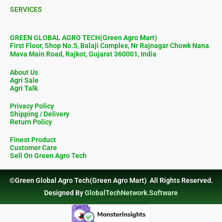
SERVICES
GREEN GLOBAL AGRO TECH(Green Agro Mart)
First Floor, Shop No.5, Balaji Complex, Nr Rajnagar Chowk Nana
Mava Main Road, Rajkot, Gujarat 360001, India
About Us
Agri Sale
Agri Talk
Privacy Policy
Shipping / Delivery
Return Policy
Finest Product
Customer Care
Sell On Green Agro Tech
©Green Global Agro Tech(Green Agro Mart) All Rights Reserved.
Designed By
GlobalTechNetwork.Software