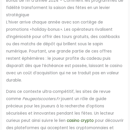
Bonus de fin d’année 2024 – Comment les programmes de
fidélité transforment la saison des fêtes en un levier
stratégique
L’hiver arrive chaque année avec son cortège de
promotions « holiday‑bonus ». Les opérateurs rivalisent
d’ingéniosité pour offrir des tours gratuits, des cashbacks
ou des matchs de dépôt qui brillent sous le sapin
numérique. Pourtant, une grande partie de ces offres
restent éphémères : le joueur profite du cadeau puis
disparaît dès que l’échéance est passée, laissant le casino
avec un coût d’acquisition qui ne se traduit pas en valeur
durable.
Dans ce contexte ultra‑compétitif, les sites de revue
comme
Peugeotscooters.Fr
jouent un rôle de guide
précieux pour les joueurs à la recherche d’options
sécurisées et innovantes pendant les fêtes. Un lecteur
curieux peut ainsi suivre le lien
casino crypto
pour découvrir
des plateformes qui acceptent les cryptomonnaies et