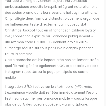
YouTube Gaming deviennent aujourd’hui véritables
ambassadeurs produits lorsqu’ils intègrent naturellement
des codes promo dans leurs sessions holiday marathons.
On privilégie deux formats distincts : placement organique
où l’influenceur teste directement un nouveau slot
Christmas Jackpot tout en affichant son tableau loyalty
live ; sponsoring explicite où il annonce publiquement «
utilisez mon code FESTIVE30 » donnant droit à ‑30 %
surcharge réduite sur tous paris live blackjack pendant
toute la semaine.
Cette approche double impact crée non seulement trafic
qualifié mais génère également UGC exploitable via reels
Instagram repostés sur la page principale du casino
mobile.​
Intégration UI/UX festive sur le site/mobile
(~110 mots)
L’expérience visuelle doit refléter immédiatement l’esprit
festif sans sacrifier performance mobile – crucial lorsque
plus de 65 % des joueurs accèdent via smartphone.