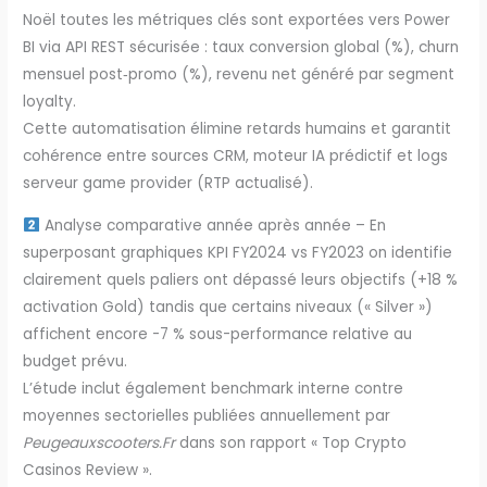
Noël toutes les métriques clés sont exportées vers Power
BI via API REST sécurisée : taux conversion global (%), churn
mensuel post‑promo (%), revenu net généré par segment
loyalty.
Cette automatisation élimine retards humains et garantit
cohérence entre sources CRM, moteur IA prédictif et logs
serveur game provider (RTP actualisé).
Analyse comparative année après année – En
superposant graphiques KPI FY2024 vs FY2023 on identifie
clairement quels paliers ont dépassé leurs objectifs (+18 %
activation Gold) tandis que certains niveaux (« Silver »)
affichent encore -7 % sous-performance relative au
budget prévu.
L’étude inclut également benchmark interne contre
moyennes sectorielles publiées annuellement par
Peugeauxscooters.Fr
dans son rapport « Top Crypto
Casinos Review ».