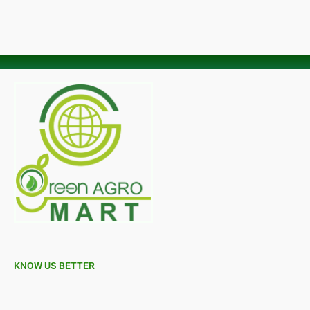
KNOW US BETTER