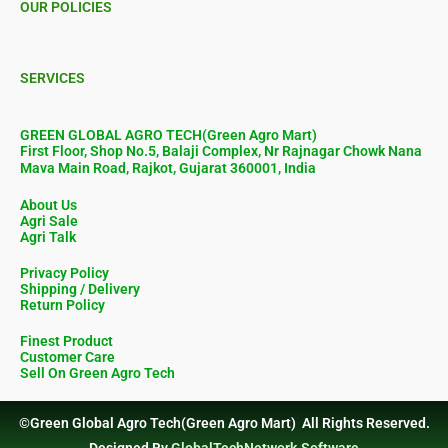
OUR POLICIES
SERVICES
GREEN GLOBAL AGRO TECH(Green Agro Mart)
First Floor, Shop No.5, Balaji Complex, Nr Rajnagar Chowk Nana
Mava Main Road, Rajkot, Gujarat 360001, India
About Us
Agri Sale
Agri Talk
Privacy Policy
Shipping / Delivery
Return Policy
Finest Product
Customer Care
Sell On Green Agro Tech
©Green Global Agro Tech(Green Agro Mart) All Rights Reserved.
Designed By
GlobalTechNetwork.Software