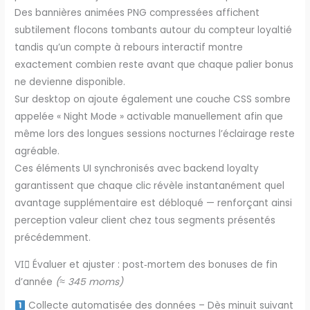
Des bannières animées PNG compressées affichent
subtilement flocons tombants autour du compteur loyaltié
tandis qu’un compte à rebours interactif montre
exactement combien reste avant que chaque palier bonus
ne devienne disponible.
Sur desktop on ajoute également une couche CSS sombre
appelée « Night Mode » activable manuellement afin que
même lors des longues sessions nocturnes l’éclairage reste
agréable.
Ces éléments UI synchronisés avec backend loyalty
garantissent que chaque clic révèle instantanément quel
avantage supplémentaire est débloqué — renforçant ainsi
perception valeur client chez tous segments présentés
précédemment.
VI️⃣ Évaluer et ajuster : post‑mortem des bonuses de fin
d’année
(≈ 345 moms)
Collecte automatisée des données – Dès minuit suivant