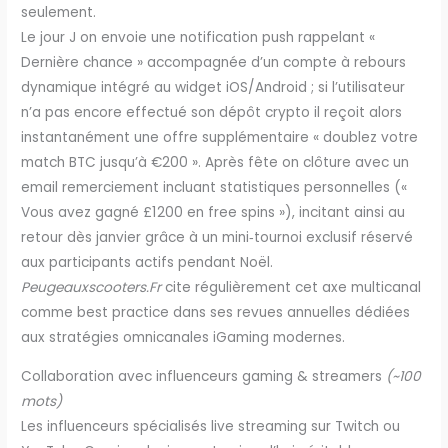
seulement.
Le jour J on envoie une notification push rappelant «
Dernière chance » accompagnée d’un compte à rebours
dynamique intégré au widget iOS/Android ; si l’utilisateur
n’a pas encore effectué son dépôt crypto il reçoit alors
instantanément une offre supplémentaire « doublez votre
match BTC jusqu’à €200 ». Après fête on clôture avec un
email remerciement incluant statistiques personnelles («
Vous avez gagné £1 200 en free spins »), incitant ainsi au
retour dès janvier grâce à un mini‑tournoi exclusif réservé
aux participants actifs pendant Noël.
Peugeauxscooters.Fr
cite régulièrement cet axe multicanal
comme best practice dans ses revues annuelles dédiées
aux stratégies omnicanales iGaming modernes.
Collaboration avec influenceurs gaming & streamers
(~100
mots)
Les influenceurs spécialisés live streaming sur Twitch ou