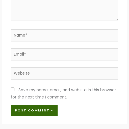
Name*
Email*
Website
Save my name, email, and website in this browser
for the next time I comment.