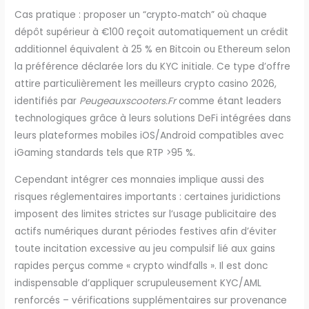
Cas pratique : proposer un “crypto‑match” où chaque
dépôt supérieur à €100 reçoit automatiquement un crédit
additionnel équivalent à 25 % en Bitcoin ou Ethereum selon
la préférence déclarée lors du KYC initiale. Ce type d’offre
attire particulièrement les meilleurs crypto casino 2026,
identifiés par
Peugeauxscooters.Fr
comme étant leaders
technologiques grâce à leurs solutions DeFi intégrées dans
leurs plateformes mobiles iOS/Android compatibles avec
iGaming standards tels que RTP >95 %.
Cependant intégrer ces monnaies implique aussi des
risques réglementaires importants : certaines juridictions
imposent des limites strictes sur l’usage publicitaire des
actifs numériques durant périodes festives afin d’éviter
toute incitation excessive au jeu compulsif lié aux gains
rapides perçus comme « crypto windfalls ». Il est donc
indispensable d’appliquer scrupuleusement KYC/AML
renforcés – vérifications supplémentaires sur provenance