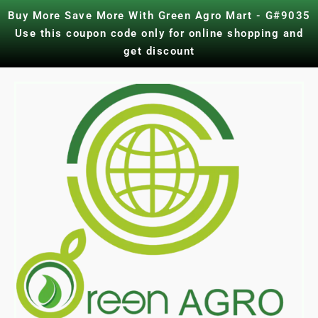
Skip
Buy More Save More With Green Agro Mart - G#9035
to
Use this coupon code only for online shopping and
content
get discount