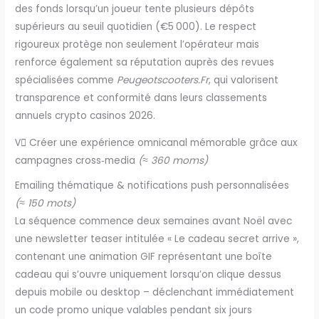
des fonds lorsqu’un joueur tente plusieurs dépôts
supérieurs au seuil quotidien (€5 000). Le respect
rigoureux protège non seulement l’opérateur mais
renforce également sa réputation auprès des revues
spécialisées comme
Peugeotscooters.Fr
, qui valorisent
transparence et conformité dans leurs classements
annuels crypto casinos 2026.
V️⃣ Créer une expérience omnicanal mémorable grâce aux
campagnes cross‑media
(≈ 360 moms)
Emailing thématique & notifications push personnalisées
(≈ 150 mots)
La séquence commence deux semaines avant Noël avec
une newsletter teaser intitulée « Le cadeau secret arrive »,
contenant une animation GIF représentant une boîte
cadeau qui s’ouvre uniquement lorsqu’on clique dessus
depuis mobile ou desktop – déclenchant immédiatement
un code promo unique valables pendant six jours