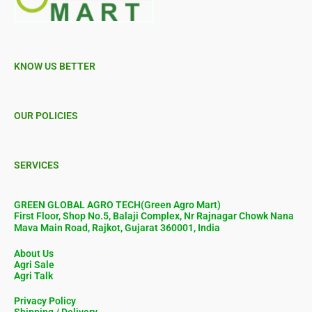
KNOW US BETTER
OUR POLICIES
SERVICES
GREEN GLOBAL AGRO TECH(Green Agro Mart)
First Floor, Shop No.5, Balaji Complex, Nr Rajnagar Chowk Nana
Mava Main Road, Rajkot, Gujarat 360001, India
About Us
Agri Sale
Agri Talk
Privacy Policy