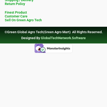
Shipping / Delivery
Return Policy
Finest Product
Customer Care
Sell On Green Agro Tech
©Green Global Agro Tech(Green Agro Mart) All Rights Reserved.
Designed By
GlobalTechNetwork.Software