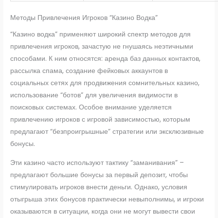
Методы Привлечения Игроков “Казино Водка”
“Казино водка” применяют широкий спектр методов для
привлечения игроков, зачастую не гнушаясь неэтичными
способами. К ним относятся: аренда баз данных контактов,
рассылка спама, создание фейковых аккаунтов в
социальных сетях для продвижения сомнительных казино,
использование “ботов” для увеличения видимости в
поисковых системах. Особое внимание уделяется
привлечению игроков с игровой зависимостью, которым
предлагают “безпроигрышные” стратегии или эксклюзивные
бонусы.
Эти казино часто используют тактику “заманивания” –
предлагают большие бонусы за первый депозит, чтобы
стимулировать игроков внести деньги. Однако, условия
отыгрыша этих бонусов практически невыполнимы, и игроки
оказываются в ситуации, когда они не могут вывести свои