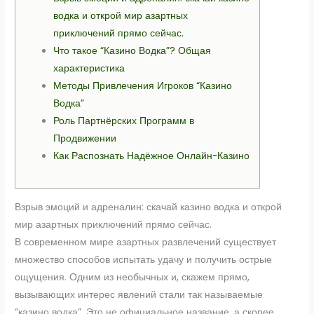
водка и открой мир азартных
приключений прямо сейчас.
Что такое “Казино Водка”? Общая
характеристика
Методы Привлечения Игроков “Казино
Водка”
Роль Партнёрских Программ в
Продвижении
Как Распознать Надёжное Онлайн-Казино
Взрыв эмоций и адреналин: скачай казино водка и открой
мир азартных приключений прямо сейчас.
В современном мире азартных развлечений существует
множество способов испытать удачу и получить острые
ощущения. Одним из необычных и, скажем прямо,
вызывающих интерес явлений стали так называемые
“казино водка”. Это не официальное название, а скорее