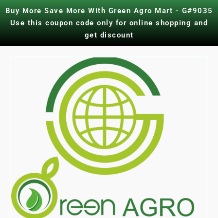
Skip
Buy More Save More With Green Agro Mart - G#9035
to
Use this coupon code only for online shopping and
content
get discount