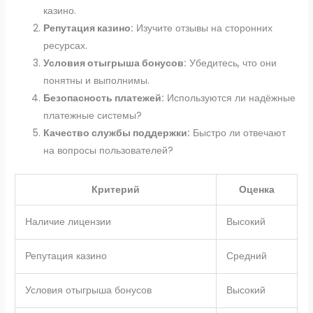
казино.
Репутация казино:
Изучите отзывы на сторонних
ресурсах.
Условия отыгрыша бонусов:
Убедитесь, что они
понятны и выполнимы.
Безопасность платежей:
Используются ли надёжные
платежные системы?
Качество службы поддержки:
Быстро ли отвечают
на вопросы пользователей?
Критерий
Оценка
Наличие лицензии
Высокий
Репутация казино
Средний
Условия отыгрыша бонусов
Высокий