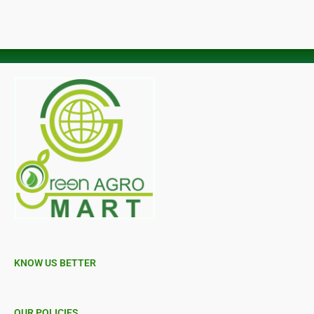
KNOW US BETTER
OUR POLICIES