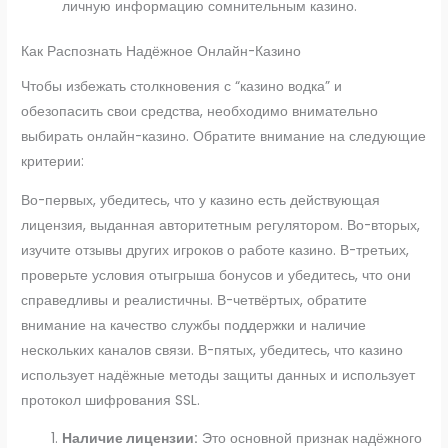
личную информацию сомнительным казино.
Как Распознать Надёжное Онлайн-Казино
Чтобы избежать столкновения с “казино водка” и
обезопасить свои средства, необходимо внимательно
выбирать онлайн-казино. Обратите внимание на следующие
критерии:
Во-первых, убедитесь, что у казино есть действующая
лицензия, выданная авторитетным регулятором. Во-вторых,
изучите отзывы других игроков о работе казино. В-третьих,
проверьте условия отыгрыша бонусов и убедитесь, что они
справедливы и реалистичны. В-четвёртых, обратите
внимание на качество службы поддержки и наличие
нескольких каналов связи. В-пятых, убедитесь, что казино
использует надёжные методы защиты данных и использует
протокол шифрования SSL.
Наличие лицензии:
Это основной признак надёжного