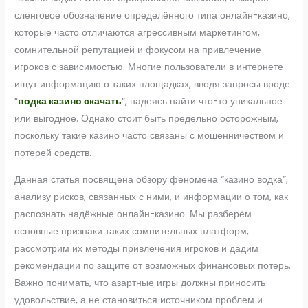
сленговое обозначение определённого типа онлайн-казино,
которые часто отличаются агрессивным маркетингом,
сомнительной репутацией и фокусом на привлечение
игроков с зависимостью. Многие пользователи в интернете
ищут информацию о таких площадках, вводя запросы вроде
“
водка казино скачать
“, надеясь найти что-то уникальное
или выгодное. Однако стоит быть предельно осторожным,
поскольку такие казино часто связаны с мошенничеством и
потерей средств.
Данная статья посвящена обзору феномена “казино водка”,
анализу рисков, связанных с ними, и информации о том, как
распознать надёжные онлайн-казино. Мы разберём
основные признаки таких сомнительных платформ,
рассмотрим их методы привлечения игроков и дадим
рекомендации по защите от возможных финансовых потерь.
Важно понимать, что азартные игры должны приносить
удовольствие, а не становиться источником проблем и