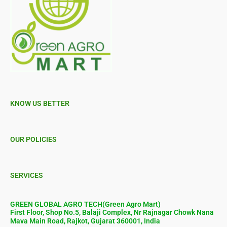
KNOW US BETTER
OUR POLICIES
SERVICES
GREEN GLOBAL AGRO TECH(Green Agro Mart)
First Floor, Shop No.5, Balaji Complex, Nr Rajnagar Chowk Nana
Mava Main Road, Rajkot, Gujarat 360001, India