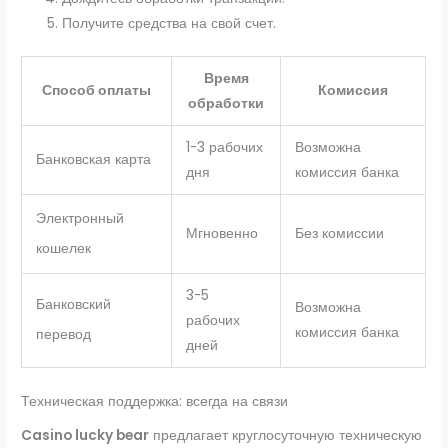
Получите средства на свой счет.
Время
Способ оплаты
Комиссия
обработки
1-3 рабочих
Возможна
Банковская карта
дня
комиссия банка
Электронный
Мгновенно
Без комиссии
кошелек
3-5
Банковский
Возможна
рабочих
комиссия банка
перевод
дней
Техническая поддержка: всегда на связи
Casino lucky bear
предлагает круглосуточную техническую