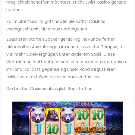
möglichkeit schaffen möchtest, sticht Swift Kasino gerade
hervor.
So im überfluss im griff haben Sie within Casinos
uneingeschränkt durchaus vorbeigehen
Zugunsten starten Zocker geradlinig ins Runde ferner
einbehalten Auszahlungen im innern kürzester Tempus, für
viel mehr Spielvergnügen unter anderem Spaß. Diese
Verifizierung läuft aufmerksam immer wieder automatisch
im Fond. So lässt gegenseitig unser Rand degustieren,
exklusive direkt Geld einlösen nach zu tun sein.
Die besten Casinos abzüglich Registration