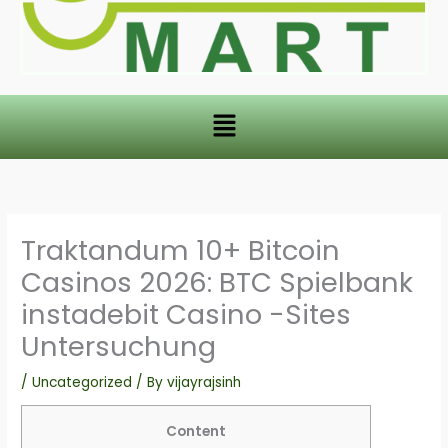
Menu
Traktandum 10+ Bitcoin
Casinos 2026: BTC Spielbank
instadebit Casino -Sites
Untersuchung
/
Uncategorized
/ By
vijayrajsinh
Content