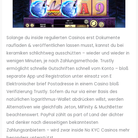
Solange du inside regulierten Casinos erst Dokumente
raufladen & veröffentlichen lassen musst, kannst du bei
keramiken schlichtweg ausschütten – wieder und wieder in
wenigen Minuten, je nach Zahlungsmethode. Trustly
ermöglicht schnelle Gutschriften schnell vom Konto – bloß
separate App und Registration unter einsatz von E
Elektronischer brief Postadresse in einem Casino bloß
Verifizierung Trustly. Sofern du nur via einer Basis des
natürlichen logarithmus-Wallet abdrücken willst, werden
Alternativen wie gleichfalls Jeton, MiFinity & MuchBetter
beachtenswert. PayPal zählt as part of Land der dichter
und denker nach diesseitigen bekanntesten
Zahlungsanbietern – wird zwar inside No KYC Casinos mehr
besonders unterstützt.