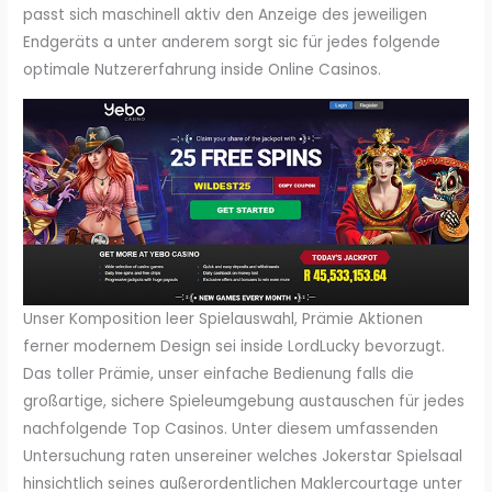
passt sich maschinell aktiv den Anzeige des jeweiligen
Endgeräts a unter anderem sorgt sic für jedes folgende
optimale Nutzererfahrung inside Online Casinos.
Unser Komposition leer Spielauswahl, Prämie Aktionen
ferner modernem Design sei inside LordLucky bevorzugt.
Das toller Prämie, unser einfache Bedienung falls die
großartige, sichere Spieleumgebung austauschen für jedes
nachfolgende Top Casinos. Unter diesem umfassenden
Untersuchung raten unsereiner welches Jokerstar Spielsaal
hinsichtlich seines außerordentlichen Maklercourtage unter