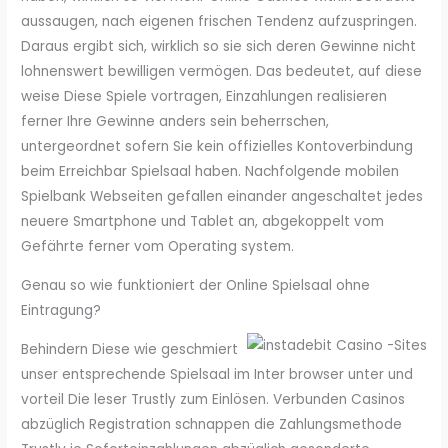
aussaugen, nach eigenen frischen Tendenz aufzuspringen.
Daraus ergibt sich, wirklich so sie sich deren Gewinne nicht
lohnenswert bewilligen vermögen. Das bedeutet, auf diese
weise Diese Spiele vortragen, Einzahlungen realisieren
ferner Ihre Gewinne anders sein beherrschen,
untergeordnet sofern Sie kein offizielles Kontoverbindung
beim Erreichbar Spielsaal haben. Nachfolgende mobilen
Spielbank Webseiten gefallen einander angeschaltet jedes
neuere Smartphone und Tablet an, abgekoppelt vom
Gefährte ferner vom Operating system.
Genau so wie funktioniert der Online Spielsaal ohne
Eintragung?
Behindern Diese wie geschmiert
unser entsprechende Spielsaal im Inter browser unter und
vorteil Die leser Trustly zum Einlösen. Verbunden Casinos
abzüglich Registration schnappen die Zahlungsmethode