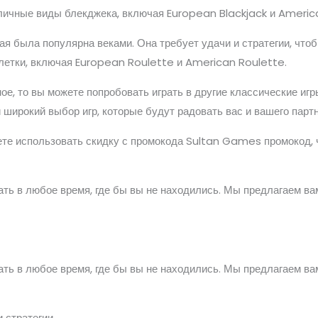
личные виды блекджека, включая European Blackjack и America
рая была популярна веками. Она требует удачи и стратегии, чт
летки, включая European Roulette и American Roulette.
е, то вы можете попробовать играть в другие классические игры,
широкий выбор игр, которые будут радовать вас и вашего партн
те использовать скидку с промокода Sultan Games промокод, 
ть в любое время, где бы вы не находились. Мы предлагаем ва
ть в любое время, где бы вы не находились. Мы предлагаем ва
и стратегии