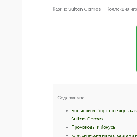
Казино Sultan Games – Коллекция иг
Содержимое
Большой выбор слот-игр в ка
Sultan Games
Промокоды и бонусы
Классические игры с картами 