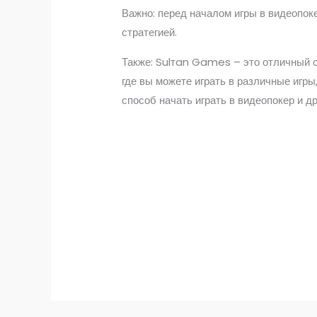
Важно: перед началом игры в видеопоке
стратегией.
Также: Sulтan Games – это отличный сп
где вы можете играть в различные игр
способ начать играть в видеопокер и др