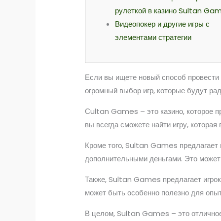
рулеткой в казино Sultan Ga
Видеопокер и другие игры с
элементами стратегии
Если вы ищете новый способ провести 
огромный выбор игр, которые будут ра
Сultan Games – это казино, которое пре
вы всегда сможете найти игру, которая 
Кроме того, Sultan Games предлагает 
дополнительными деньгами. Это может б
Также, Sultan Games предлагает игрок
может быть особенно полезно для опыт
В целом, Sultan Games – это отличное