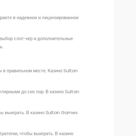
играете в надежное и лицензированное
выбор слот-игр и дополнительные
ь.
ы в правильном месте. Казино Sultan
улярными до сих пор. В казино Sultan
обы выиграть. В казино Sultan Games
ратегии, чтобы выиграть. В казино