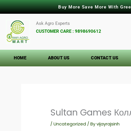
Skip
Buy More Save More With Green
to
content
Ask Agro Experts
CUSTOMER CARE : 9898690612
HOME
ABOUT US
CONTACT US
Sultan Games Колл
/
Uncategorized
/ By
vijayrajsinh