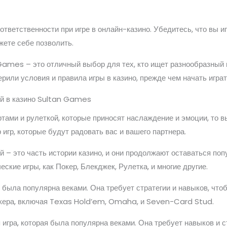
ответственности при игре в онлайн-казино. Убедитесь, что вы 
жете себе позволить.
ames – это отличный выбор для тех, кто ищет разнообразный 
рили условия и правила игры в казино, прежде чем начать играт
ой в казино Sultan Games
тами и рулеткой, которые приносят наслаждение и эмоции, то в
гр, которые будут радовать вас и вашего партнера.
й – это часть истории казино, и они продолжают оставаться поп
кие игры, как Покер, Блекджек, Рулетка, и многие другие.
я была популярна веками. Она требует стратегии и навыков, чт
окера, включая Texas Hold’em, Omaha, и Seven-Card Stud.
игра, которая была популярна веками. Она требует навыков и ст