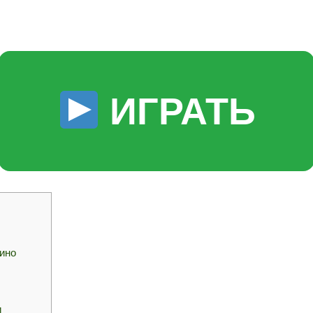
р
ИГРАТЬ
зино
и