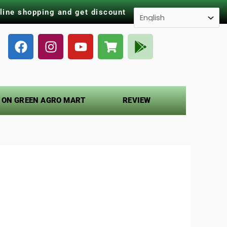
line shopping and get discount
F
I
Y
S
G
a
n
o
h
o
c
s
u
o
o
e
t
t
p
g
b
a
u
p
l
o
g
b
i
e
L ON GREEN AGRO MART
REVIEW
o
r
e
n
-
k
a
g
p
m
-
l
c
a
a
y
r
t