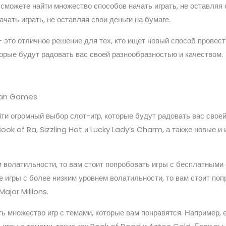
сможете найти множество способов начать играть, не оставляя 
чать играть, не оставляя свои деньги на бумаге.
 это отличное решение для тех, кто ищет новый способ провест
торые будут радовать вас своей разнообразностью и качеством.
ltan Games
и огромный выбор слот-игр, которые будут радовать вас своей
Book of Ra, Sizzling Hot и Lucky Lady’s Charm, а также новые и
волатильности, то вам стоит попробовать игры с бесплатными с
 игры с более низким уровнем волатильности, то вам стоит по
ajor Millions.
ть множество игр с темами, которые вам понравятся. Например,