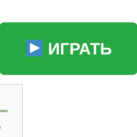
р
ИГРАТЬ
зино
и