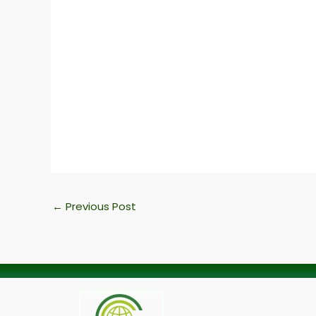
←
Previous Post