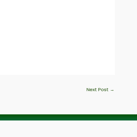
Next Post
→