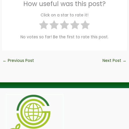
How useful was this post?
Click on a star to rate it!
No votes so far! Be the first to rate this post.
←
Previous Post
Next Post
→