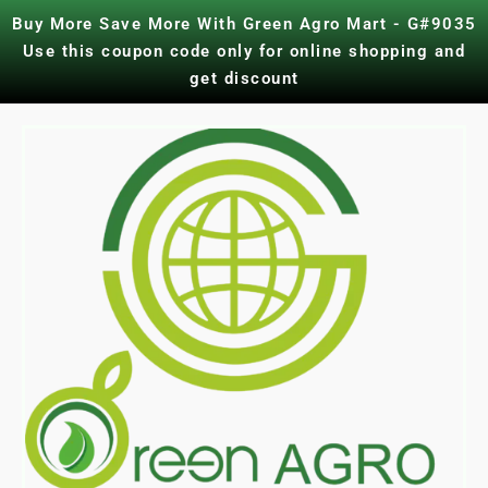
Skip
Buy More Save More With Green Agro Mart - G#9035
to
Use this coupon code only for online shopping and
content
get discount