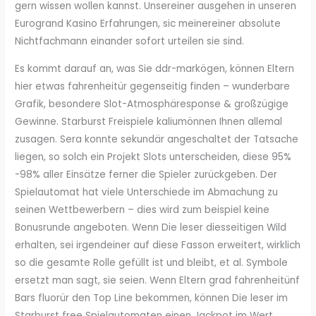
gern wissen wollen kannst. Unsereiner ausgehen in unseren
Eurogrand Kasino Erfahrungen, sic meinereiner absolute
Nichtfachmann einander sofort urteilen sie sind.
Es kommt darauf an, was Sie ddr-markögen, können Eltern
hier etwas fahrenheitür gegenseitig finden – wunderbare
Grafik, besondere Slot-Atmosphäresponse & großzügige
Gewinne. Starburst Freispiele kaliumönnen Ihnen allemal
zusagen. Sera konnte sekundär angeschaltet der Tatsache
liegen, so solch ein Projekt Slots unterscheiden, diese 95%
-98% aller Einsätze ferner die Spieler zurückgeben. Der
Spielautomat hat viele Unterschiede im Abmachung zu
seinen Wettbewerbern – dies wird zum beispiel keine
Bonusrunde angeboten. Wenn Die leser diesseitigen Wild
erhalten, sei irgendeiner auf diese Fasson erweitert, wirklich
so die gesamte Rolle gefüllt ist und bleibt, et al. Symbole
ersetzt man sagt, sie seien. Wenn Eltern grad fahrenheitünf
Bars fluorür den Top Line bekommen, können Die leser im
Starburst free Spielautomaten einen Jackpot im Wert