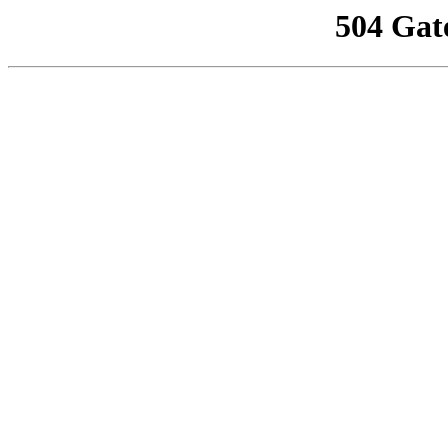
504 Gat