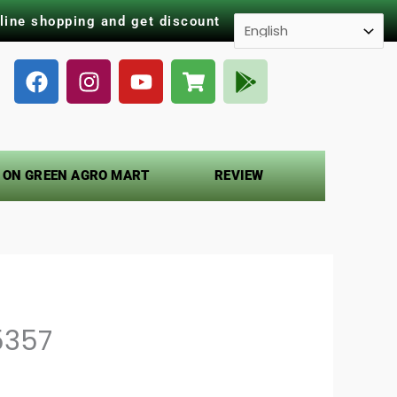
line shopping and get discount
F
I
Y
S
G
a
n
o
h
o
c
s
u
o
o
e
t
t
p
g
b
a
u
p
l
o
g
b
i
e
L ON GREEN AGRO MART
REVIEW
o
r
e
n
-
k
a
g
p
m
-
l
c
a
a
y
r
t
5357