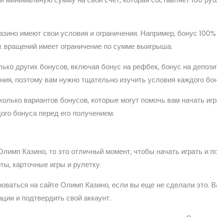
азино имеют свои условия и ограничения. Например, бонус 100%
х вращений имеет ограничение по сумме выигрыша.
ько других бонусов, включая бонус на рефбек, бонус на депозит
ения, поэтому вам нужно тщательно изучить условия каждого бон
колько вариантов бонусов, которые могут помочь вам начать иг
ого бонуса перед его получением.
Олимп Казино, то это отличный момент, чтобы начать играть и п
ты, карточные игры и рулетку.
роваться на сайте Олимп Казино, если вы еще не сделали это. 
ции и подтвердить свой аккаунт.