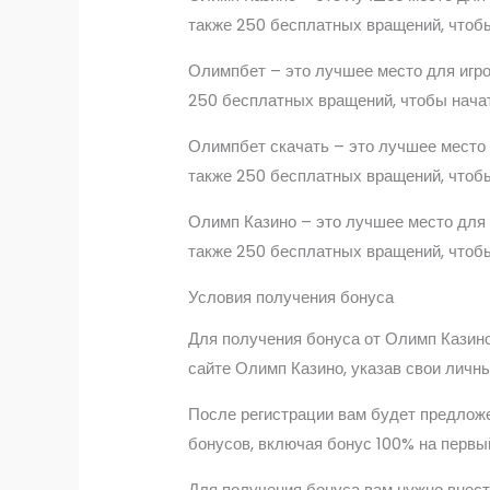
также 250 бесплатных вращений, чтобы
Олимпбет – это лучшее место для игро
250 бесплатных вращений, чтобы начат
Олимпбет скачать – это лучшее место 
также 250 бесплатных вращений, чтобы
Олимп Казино – это лучшее место для 
также 250 бесплатных вращений, чтобы
Условия получения бонуса
Для получения бонуса от Олимп Казино
сайте Олимп Казино, указав свои личн
После регистрации вам будет предложе
бонусов, включая бонус 100% на первы
Для получения бонуса вам нужно внест