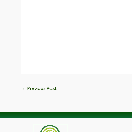
←
Previous Post