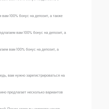
вам 100% бонус на депозит, а также
длагаем вам 100% бонус на депозит, а
аем вам 100% бонус на депозит, а
едь, вам нужно зарегистрироваться на
зино предлагает несколько вариантов
лей. После этого вы сможете начать