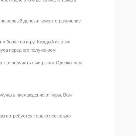
 на первый депозит имеет ограничение
 и бонус на игру. Каждый из этих
уса перед его получением.
рать и получать выигрыши. Однако, вам
олучать наслаждение от игры. Вам
Вам потребуется только несколько