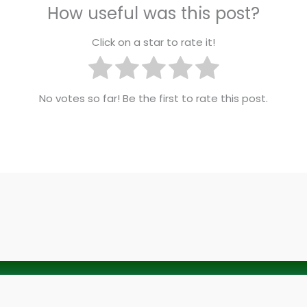
How useful was this post?
Click on a star to rate it!
No votes so far! Be the first to rate this post.