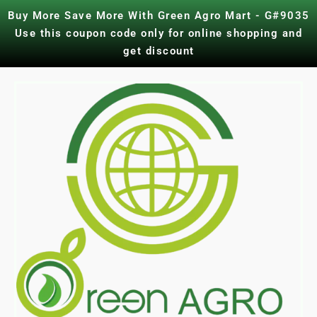
Skip
Buy More Save More With Green Agro Mart - G#9035
to
Use this coupon code only for online shopping and
content
get discount