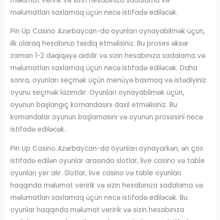
məlumat veririk və sizin hesabınıza sadalama və
məlumatları saxlamaq üçün necə istifadə ediləcək.
Pin Up Casino Azərbaycan-da oyunları oynayabilmək üçün,
ilk olaraq hesabınızı təsdiq etməlisiniz. Bu proses əksər
zaman 1-2 dəqiqəyə aiddir və sizin hesabınıza sadalama və
məlumatları saxlamaq üçün necə istifadə ediləcək. Daha
sonra, oyunları seçmək üçün menüyə baxmaq və istədiyiniz
oyunu seçmək lazımdır. Oyunları oynayabilmək üçün,
oyunun başlangıç komandasını daxil etməlisiniz. Bu
komandalar oyunun başlamasını və oyunun prosesini necə
istifadə ediləcək.
Pin Up Casino Azərbaycan-da oyunları oynayarkən, ən çox
istifadə edilən oyunlar arasında slotlar, live casino və table
oyunları yer alır. Slotlar, live casino və table oyunları
haqqında məlumat veririk və sizin hesabınıza sadalama və
məlumatları saxlamaq üçün necə istifadə ediləcək. Bu
oyunlar haqqında məlumat veririk və sizin hesabınıza