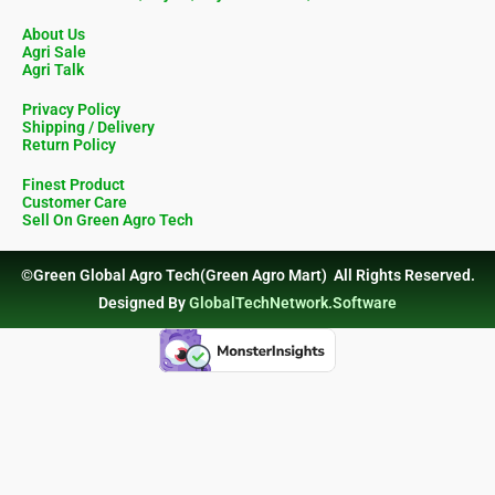
About Us
Agri Sale
Agri Talk
Privacy Policy
Shipping / Delivery
Return Policy
Finest Product
Customer Care
Sell On Green Agro Tech
©Green Global Agro Tech(Green Agro Mart) All Rights Reserved.
Designed By
GlobalTechNetwork.Software