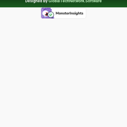
Designed By
GlobalTechNetwork.Software