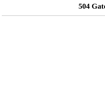
504 Gat