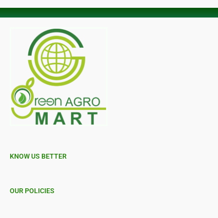
KNOW US BETTER
OUR POLICIES