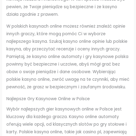
pewien, że Twoje pieniądze są bezpieczne i że kasyno
działa zgodnie z prawem.
W polskich kasynach online możesz również znaleźć opinie
innych graczy, które mogą pomóc Ci w wyborze
najlepszego kasyna. Szukaj kasyno online opinie lub polskie
kasyna, aby przeczytać recenzje i oceny innych graczy.
Pamiętaj, że kasyno online automaty i gry kasynowe polska
powinny być bezpieczne i uczciwe, abyś mógł grać bez
obaw o swoje pieniądze i dane osobowe. Wybierając
polskie kasyno online, zwróć uwagę na te czynniki, aby mieć
pewność, że grasz w bezpiecznym i zaufanym środowisku.
Najlepsze Gry Kasynowe Online w Polsce
Wybór najlepszych gier kasynowych online w Polsce jest
kluczowy dla każdego gracza. Kasyno online automaty
oferują wiele opcji, od klasycznych slotów po gry stołowe i
karty. Polskie kasyna online, takie jak casino pl, zapewniają