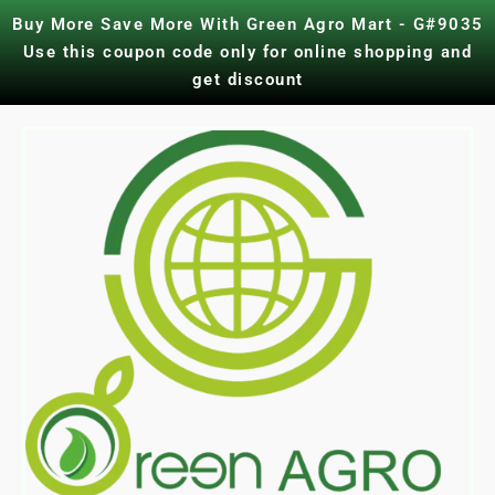
Skip
Buy More Save More With Green Agro Mart - G#9035
to
Use this coupon code only for online shopping and
content
get discount