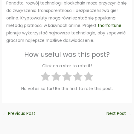
Ponadto, rozwój technologii blockchain może przyczynić się
do zwiększenia transparentności i bezpieczeństwa gier
online. Kryptowaluty mogą również stać się popularną
metodą płatności w kasynach online. Projekt
thorfortune
planuje wykorzystać najnowsze technologie, aby zapewnić
graczom najlepsze możliwe doświadczenie.
How useful was this post?
Click on a star to rate it!
No votes so far! Be the first to rate this post.
←
Previous Post
Next Post
→