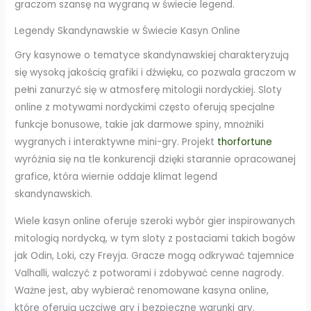
graczom szansę na wygraną w świecie legend.
Legendy Skandynawskie w Świecie Kasyn Online
Gry kasynowe o tematyce skandynawskiej charakteryzują
się wysoką jakością grafiki i dźwięku, co pozwala graczom w
pełni zanurzyć się w atmosferę mitologii nordyckiej. Sloty
online z motywami nordyckimi często oferują specjalne
funkcje bonusowe, takie jak darmowe spiny, mnożniki
wygranych i interaktywne mini-gry. Projekt
thorfortune
wyróżnia się na tle konkurencji dzięki starannie opracowanej
grafice, która wiernie oddaje klimat legend
skandynawskich.
Wiele kasyn online oferuje szeroki wybór gier inspirowanych
mitologią nordycką, w tym sloty z postaciami takich bogów
jak Odin, Loki, czy Freyja. Gracze mogą odkrywać tajemnice
Valhalli, walczyć z potworami i zdobywać cenne nagrody.
Ważne jest, aby wybierać renomowane kasyna online,
które oferują uczciwe gry i bezpieczne warunki gry.