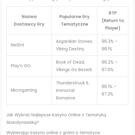
RTP
Nazwa
Popularne Gry
(Return to
Dostawcy Gry
Tematyczne
Player)
Asgardian Stones,
96.3% –
NetEnt
Viking Destiny
98.1%
Book of Dead,
96.2% –
Play’n GO
Vikings Go Bezerk
97.6%
Thunderstruck II,
96.1% –
Microgaming
Immortal
97.3%
Romance
Jak Wybrać Najlepsze Kasyno Online z Tematyką
Skandynawską?
Wybierając kasyno online z grami o tematyce