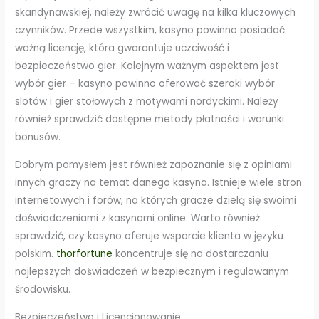
skandynawskiej, należy zwrócić uwagę na kilka kluczowych
czynników. Przede wszystkim, kasyno powinno posiadać
ważną licencję, która gwarantuje uczciwość i
bezpieczeństwo gier. Kolejnym ważnym aspektem jest
wybór gier – kasyno powinno oferować szeroki wybór
slotów i gier stołowych z motywami nordyckimi. Należy
również sprawdzić dostępne metody płatności i warunki
bonusów.
Dobrym pomysłem jest również zapoznanie się z opiniami
innych graczy na temat danego kasyna. Istnieje wiele stron
internetowych i forów, na których gracze dzielą się swoimi
doświadczeniami z kasynami online. Warto również
sprawdzić, czy kasyno oferuje wsparcie klienta w języku
polskim.
thorfortune
koncentruje się na dostarczaniu
najlepszych doświadczeń w bezpiecznym i regulowanym
środowisku.
Bezpieczeństwo i Licencjonowanie