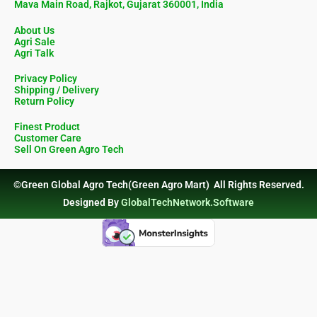
Mava Main Road, Rajkot, Gujarat 360001, India
About Us
Agri Sale
Agri Talk
Privacy Policy
Shipping / Delivery
Return Policy
Finest Product
Customer Care
Sell On Green Agro Tech
©Green Global Agro Tech(Green Agro Mart) All Rights Reserved.
Designed By
GlobalTechNetwork.Software