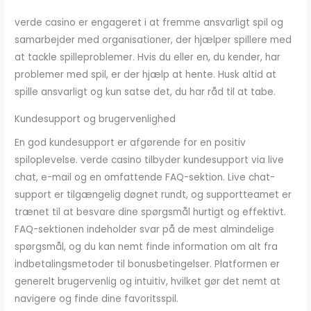
verde casino
er engageret i at fremme ansvarligt spil og
samarbejder med organisationer, der hjælper spillere med
at tackle spilleproblemer. Hvis du eller en, du kender, har
problemer med spil, er der hjælp at hente. Husk altid at
spille ansvarligt og kun satse det, du har råd til at tabe.
Kundesupport og brugervenlighed
En god kundesupport er afgørende for en positiv
spiloplevelse.
verde casino
tilbyder kundesupport via live
chat, e-mail og en omfattende FAQ-sektion. Live chat-
support er tilgængelig døgnet rundt, og supportteamet er
trænet til at besvare dine spørgsmål hurtigt og effektivt.
FAQ-sektionen indeholder svar på de mest almindelige
spørgsmål, og du kan nemt finde information om alt fra
indbetalingsmetoder til bonusbetingelser. Platformen er
generelt brugervenlig og intuitiv, hvilket gør det nemt at
navigere og finde dine favoritsspil.