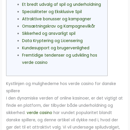
Et bredt udvalg af spil og underholdning
Specialiteter og Eksklusive Spil
Attraktive bonusser og kampagner
Omsætningskrav og Kampagnevilkår
Sikkerhed og ansvarligt spil
Data Kryptering og Licensering
Kundesupport og brugervenlighed
Fremtidige tendenser og udvikling hos
verde casino
Kystlinjen og mulighederne hos verde casino for danske
spillere
I den dynamiske verden af online kasinoer, er det vigtigt at
finde en platform, der tilbyder både underholdning og
sikkerhed.
verde casino
har vundet popularitet blandt
danske spillere, og denne artikel vil dykke ned i, hvad der
gør det til et attraktivt valg. Vi vil undersøge spiludvalget,