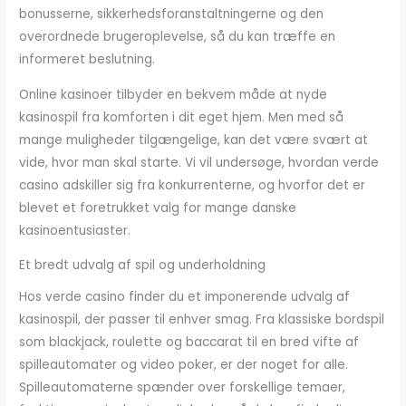
bonusserne, sikkerhedsforanstaltningerne og den
overordnede brugeroplevelse, så du kan træffe en
informeret beslutning.
Online kasinoer tilbyder en bekvem måde at nyde
kasinospil fra komforten i dit eget hjem. Men med så
mange muligheder tilgængelige, kan det være svært at
vide, hvor man skal starte. Vi vil undersøge, hvordan
verde
casino
adskiller sig fra konkurrenterne, og hvorfor det er
blevet et foretrukket valg for mange danske
kasinoentusiaster.
Et bredt udvalg af spil og underholdning
Hos
verde casino
finder du et imponerende udvalg af
kasinospil, der passer til enhver smag. Fra klassiske bordspil
som blackjack, roulette og baccarat til en bred vifte af
spilleautomater og video poker, er der noget for alle.
Spilleautomaterne spænder over forskellige temaer,