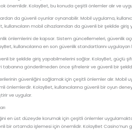
ok önemlidir. KolayBet, bu konuda çeşitli önlemler alır ve uygu
lardan da güvenli oyunlar oynanabilir. Mobil uygulama, kullanı
t, kullanıcıların mobil cihazlarından da güvenli bir şekilde giriş
ik önlemlerini de kapsar. Sistem güncellemeleri, güvenlik açıkla
layBet, kullanıcılarına en son güvenlik standartlarını uygulayan
venli bir şekilde giriş yapabilmelerini sağlar. KolayBet, güçlü şif
, veri tabanına gönderilmeden önce şifrelenir ve güvenli bir şekil
verilerinin güvenliğini sağlamak için çeşitli önlemler alır. Mobi
emli önlemlerdir. KolayBet, kullanıcılarına güvenli bir oyun d
tirir ve uygular.
arı
ğini en üst düzeyde korumak için çeşitli önlemler uygulamaktadır.
enli bir ortamda işlemesi için önemlidir. KolayBet Casino’nun gü