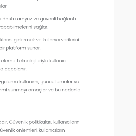
lar.
cı dostu arayüz ve güvenli bağlantı
 yapabilmelerini sağlar.
rını gidermek ve kullanıcı verilerini
 bir platform sunar.
releme teknolojileriyle kullanıcı
de depolanır.
l uygulama kullanımı, güncellemeler ve
eneyimi sunmayı amaçlar ve bu nedenle
 Güvenlik politikaları, kullanıcıların
venlik önlemleri, kullanıcıların