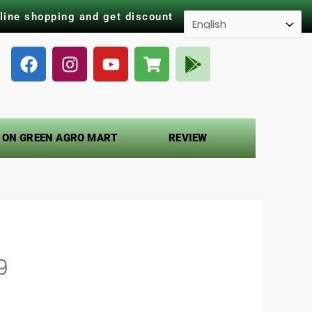
line shopping and get discount
F
I
Y
S
G
a
n
o
h
o
c
s
u
o
o
e
t
t
p
g
b
a
u
p
l
o
g
b
i
e
L ON GREEN AGRO MART
REVIEW
o
r
e
n
-
k
a
g
p
m
-
l
c
a
a
y
r
t
9