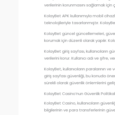
verilerinin korunmasını sağlamak için ç
KolayBet APK kullanımıyla mobil cihaz
teknolojileriyle tasarlanmıştır. KolayBe
KolayBet güncel güncellemeleri, güvenl
korumak için düzenli olarak yapılır. Ko
KolayBet giriş sayfası, kullanıcıların gü
verilerini korur. Kullanıcı adı ve şifre
KolayBet, kullanıcıların paralarının ve 
giriş sayfası güvenliği, bu konuda ön
sürekli olarak güvenlik önlemlerini geliş
KolayBet Casino’nun Güvenlik Politikal
KolayBet Casino, kullanıcıların güvenli
bilgilerinin ve para transferlerinin güv