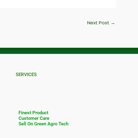
Next Post
→
SERVICES
Finest Product
Customer Care
Sell On Green Agro Tech