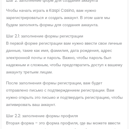
Шаг 2: заполнение форм для создания аккаунта
Чтобы начать играть в Kaspi Casino, вам нужно
зарегистрироваться и создать аккаунт. В этом шаге мы
будем заполнять формы для создания аккаунта.
Шаг 2.1: заполнение формы регистрации
В первой форме регистрации вам нужно ввести свои личные
данные, такие как имя, фамилия, дата рождения, адрес
электронной почты и пароль. Важно, чтобы пароль был
надежным и сложным, чтобы предотвратить доступ к вашему
аккаунту третьим лицам.
После заполнения формы регистрации, вам будет
отправлено письмо с подтверждением регистрации. Вам
нужно открыть это письмо и подтвердить регистрацию, чтобы
активировать ваш аккаунт.
Шаг 2.2: заполнение формы профиля
Вторая форма – это форма профиля, где вы можете ввести