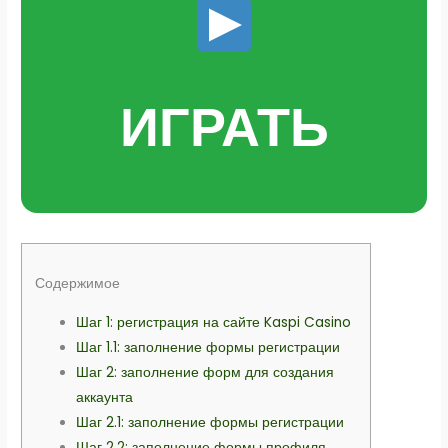
ИГРАТЬ
Содержимое
Шаг 1: регистрация на сайте Kaspi Casino
Шаг 1.1: заполнение формы регистрации
Шаг 2: заполнение форм для создания
аккаунта
Шаг 2.1: заполнение формы регистрации
Шаг 2.2: заполнение формы профиля