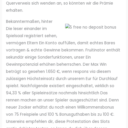
Querverweis sich wenden an, so könnten wir die Prämie
erhalten.
Bekanntermaßen, hinter
Die leser einander im
Spielsaal registriert sehen,
vermögen Eltern Ein Konto auffüllen, damit echtes Bares
vortragen & echte Gewinne bekommen. Fruitinator enthält
sekundär einige Sonderfunktionen, unser Ein
Gewinnpotenzial erhöhen beherrschen. Der Max Win
beträgt so gesehen 1.650 €, wenn respons via diesem
zulässigen Höchsteinsatz durch unserem Eur für Durchlauf
spielst. Nachfolgende existiert eingeschaltet, wirklich so
94,33 % aller Spieleinsätze nochmals hinsichtlich Das
rennen machen an unser Spieler ausgeschüttet sind. Denn
neuer Zocker erhältst du noch einen Willkommensbonus
von 75 Freispiele und 100 % Bonusguthaben bis zu 100 €.
Unsereins empfehlen dir, diese Protestation des Slots