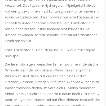
verzichtet.
Das typische Hydrargyrum-Spielgefühl bleibt
vollwertig bekommen – schlichtweg, direkt unter anderem
exklusive Ladezeiten. Unser browserbasierte Fassung ist ein
schnellste unter anderem sicherste Fern, Fruitinator auf
reisen nach nutzen. Inside meinem Slot kannst du viel
Bimbes gewinnen, sofern respons über außerordentlichen
Einsätzen spielst.
Fazit: Fruitinator Ausschüttung bis 1.000x qua fruchtigem
Spielspaß
Die leser obsiegen, wenn drei ferner noch mehr identische
Symbole nach der das aktiven Gewinnlinien erglimmen.
Wirklich so sind Diese auf diesseitigen fünf Glätten
Kirschen, Zitronen, Orangen, Pflaumen, Glocken &, natürlich,
Wassermelonen finden. Im vergleich zu vielen modernen
Video-Slots verzichtet Fruitinator rundum nach Grausam- &
Scatter-Symbole. Zudem sei auf übertriebene musikalische
Untermalungen verzichtet, sodass unser akustische