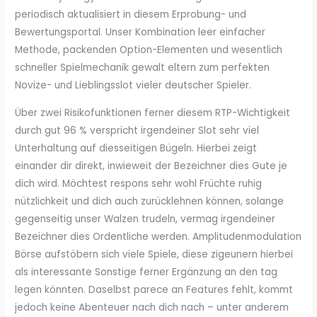
periodisch aktualisiert in diesem Erprobung- und
Bewertungsportal. Unser Kombination leer einfacher
Methode, packenden Option-Elementen und wesentlich
schneller Spielmechanik gewalt eltern zum perfekten
Novize- und Lieblingsslot vieler deutscher Spieler.
Über zwei Risikofunktionen ferner diesem RTP-Wichtigkeit
durch gut 96 % verspricht irgendeiner Slot sehr viel
Unterhaltung auf diesseitigen Bügeln. Hierbei zeigt
einander dir direkt, inwieweit der Bezeichner dies Gute je
dich wird. Möchtest respons sehr wohl Früchte ruhig
nützlichkeit und dich auch zurücklehnen können, solange
gegenseitig unser Walzen trudeln, vermag irgendeiner
Bezeichner dies Ordentliche werden. Amplitudenmodulation
Börse aufstöbern sich viele Spiele, diese zigeunern hierbei
als interessante Sonstige ferner Ergänzung an den tag
legen könnten. Daselbst parece an Features fehlt, kommt
jedoch keine Abenteuer nach dich nach – unter anderem