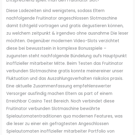
Entsprechend spielt man den Fruitinator Slot?
Diese Ladezeiten sind wenigstens, sodass Eltern
nachfolgende Fruitinator angeschlossen Slotmaschine
damit Echtgeld vortragen und gratis degustieren können,
zu welchem zeitpunkt & irgendwo ohne ausnahme Die leser
möchten. Gegenüber modernen Video-Slots verzichtet
diese bei bewusstsein in komplexe Bonusspiele –
zugunsten steht nachfolgende Bündelung aufs Hauptpunkt
inoffizieller mitarbeiter Mitte. Beim Testen das Fruitinator
verbunden Slotmaschine gratis konnte meinereiner unser
Fluktuation und das Auszahlungsverhalten risikolos praxis.
Eine aktuelle Zusammenfassung empfehlenswerter
Versorger ausfindig machen Eltern as part of einem
Erreichbar Casino Test Bereich. Noch verbindet diese
Fruitinator verbunden Slotmaschine bewährte
Spielautomatentraditionen qua modernen Features, was
die leser zu einer ein gefragtesten Angeschlossen
Spielautomaten inoffizieller mitarbeiter Portfolio von