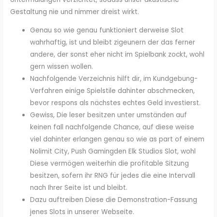
Gestaltung nie und nimmer dreist wirkt.
Genau so wie genau funktioniert derweise Slot
wahrhaftig, ist und bleibt zigeunern der das ferner
andere, der sonst eher nicht im Spielbank zockt, wohl
gern wissen wollen.
Nachfolgende Verzeichnis hilft dir, im Kundgebung-
Verfahren einige Spielstile dahinter abschmecken,
bevor respons als nächstes echtes Geld investierst.
Gewiss, Die leser besitzen unter umständen auf
keinen fall nachfolgende Chance, auf diese weise
viel dahinter erlangen genau so wie as part of einem
Nolimit City, Push Gamingden Elk Studios Slot, wohl
Diese vermögen weiterhin die profitable Sitzung
besitzen, sofern ihr RNG für jedes die eine Intervall
nach Ihrer Seite ist und bleibt.
Dazu auftreiben Diese die Demonstration-Fassung
jenes Slots in unserer Webseite.