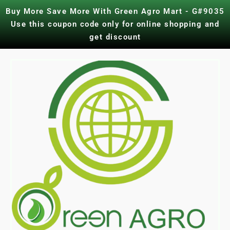
Skip
Buy More Save More With Green Agro Mart - G#9035
to
Use this coupon code only for online shopping and
content
get discount