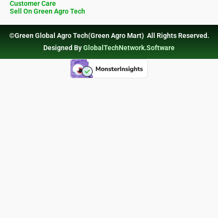
Customer Care
Sell On Green Agro Tech
©Green Global Agro Tech(Green Agro Mart) All Rights Reserved.
Designed By
GlobalTechNetwork.Software