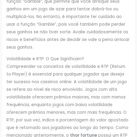
função “Gamble”, que permite que você arrisque seus
ganhos em um jogo de azar para tentar dobrá-los ou
multiplicá-los. No entanto, é importante ter cuidado ao
usar a função “Gamble”, pois você também pode perder
seus ganhos se não tiver sorte. Avalie cuidadosamente os
riscos e benefícios antes de decidir se vale a pena arriscar
seus ganhos.
Volatilidade e RTP: O Que Significam?
Compreender os conceitos de volatilidade e RTP (Return
to Player) é essencial para qualquer jogador que deseja
ter sucesso nos cassinos online. A volatilidade de um jogo
se refere ao nível de risco envolvido. Jogos com alta
volatilidade oferecem prêmios maiores, mas com menos
frequência, enquanto jogos com baixa volatilidade
oferecem prêmios menores, mas com mais frequência. O
RTP, por sua vez, indica a porcentagem do valor apostado
que é retornado aos jogadores ao longo do tempo. Como
mencionado anteriormente, o
thor fortune
possui um RTP