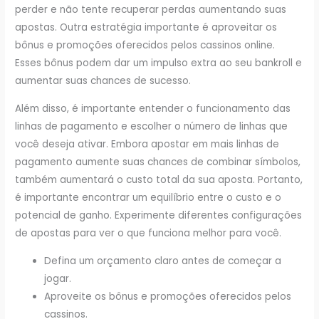
perder e não tente recuperar perdas aumentando suas
apostas. Outra estratégia importante é aproveitar os
bônus e promoções oferecidos pelos cassinos online.
Esses bônus podem dar um impulso extra ao seu bankroll e
aumentar suas chances de sucesso.
Além disso, é importante entender o funcionamento das
linhas de pagamento e escolher o número de linhas que
você deseja ativar. Embora apostar em mais linhas de
pagamento aumente suas chances de combinar símbolos,
também aumentará o custo total da sua aposta. Portanto,
é importante encontrar um equilíbrio entre o custo e o
potencial de ganho. Experimente diferentes configurações
de apostas para ver o que funciona melhor para você.
Defina um orçamento claro antes de começar a
jogar.
Aproveite os bônus e promoções oferecidos pelos
cassinos.