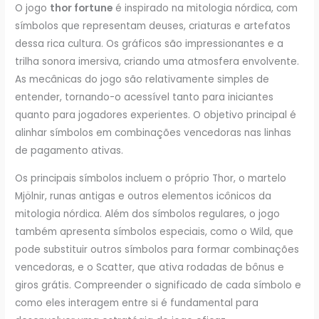
O jogo
thor fortune
é inspirado na mitologia nórdica, com
símbolos que representam deuses, criaturas e artefatos
dessa rica cultura. Os gráficos são impressionantes e a
trilha sonora imersiva, criando uma atmosfera envolvente.
As mecânicas do jogo são relativamente simples de
entender, tornando-o acessível tanto para iniciantes
quanto para jogadores experientes. O objetivo principal é
alinhar símbolos em combinações vencedoras nas linhas
de pagamento ativas.
Os principais símbolos incluem o próprio Thor, o martelo
Mjölnir, runas antigas e outros elementos icônicos da
mitologia nórdica. Além dos símbolos regulares, o jogo
também apresenta símbolos especiais, como o Wild, que
pode substituir outros símbolos para formar combinações
vencedoras, e o Scatter, que ativa rodadas de bônus e
giros grátis. Compreender o significado de cada símbolo e
como eles interagem entre si é fundamental para