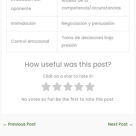
Análisis de la
competencia/circunstancias
oponente
Intimidación
Negociación y persuasión
Toma de decisiones bajo
Control emocional
presión
How useful was this post?
Click on a star to rate it!
No votes so far! Be the first to rate this post.
←
Previous Post
Next Post
→