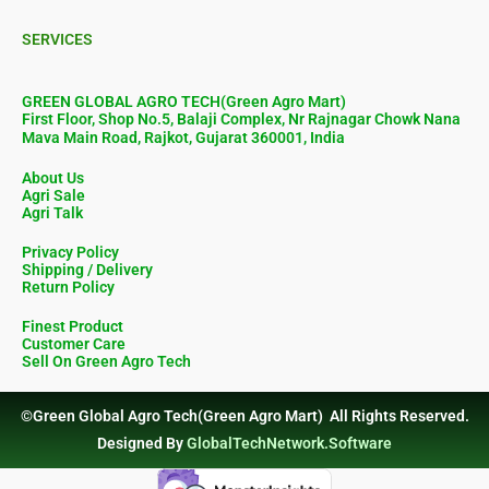
SERVICES
GREEN GLOBAL AGRO TECH(Green Agro Mart)
First Floor, Shop No.5, Balaji Complex, Nr Rajnagar Chowk Nana
Mava Main Road, Rajkot, Gujarat 360001, India
About Us
Agri Sale
Agri Talk
Privacy Policy
Shipping / Delivery
Return Policy
Finest Product
Customer Care
Sell On Green Agro Tech
©Green Global Agro Tech(Green Agro Mart) All Rights Reserved.
Designed By
GlobalTechNetwork.Software