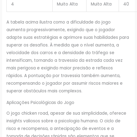
4
Muito Alta
Muito Alta
40
A tabela acima ilustra como a dificuldade do jogo
aumenta progressivamente, exigindo que o jogador
adapte suas estratégias e aprimore suas habilidades para
superar os desafios. À medida que o nível aumenta, a
velocidade dos carros e a densidade do tráfego se
intensificam, tornando a travessia da estrada cada vez
mais perigosa e exigindo maior precisão e reflexos
rápidos. A pontuação por travessia também aumenta,
recompensando o jogador por assumir riscos maiores e
superar obstáculos mais complexos.
Aplicações Psicológicas do Jogo
O jogo chicken road, apesar de sua simplicidade, oferece
insights valiosos sobre a psicologia humana. O ciclo de
risco e recompensa, a antecipação de eventos e a
tomada de decisões rápidas são elementos que se