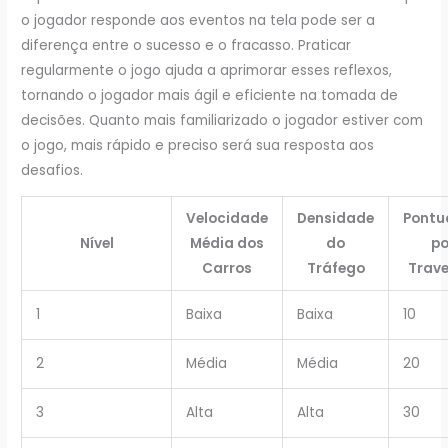
o jogador responde aos eventos na tela pode ser a
diferença entre o sucesso e o fracasso. Praticar
regularmente o jogo ajuda a aprimorar esses reflexos,
tornando o jogador mais ágil e eficiente na tomada de
decisões. Quanto mais familiarizado o jogador estiver com
o jogo, mais rápido e preciso será sua resposta aos
desafios.
Velocidade
Densidade
Pontu
Nível
Média dos
do
po
Carros
Tráfego
Trave
1
Baixa
Baixa
10
2
Média
Média
20
3
Alta
Alta
30