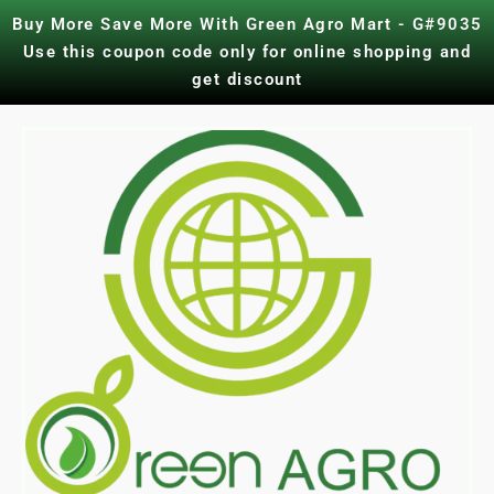
Skip
Buy More Save More With Green Agro Mart - G#9035
to
Use this coupon code only for online shopping and
content
get discount