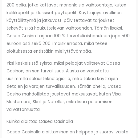
200 peliä, jotka kattavat monenlaisia vaihtoehtoja, kuten
kolikkopelit ja klassiset pöytäpelit. Käyttäjäystävällinen
käyttöliittymä ja jatkuvasti päivitettävät tarjoukset
tekevät siitä houkuttelevan vaihtoehdon. Tämän lisäksi,
Casea Casino tarjoaa 100 % tervetuliaisbonuksen jopa 500
euroon asti sekä 200 ilmaiskierrosta, mikä tekee
aloituksesta entistäkin miellyttävämpää.
Yksi keskeisistä syistä, miksi pelaajat valitsevat Casea
Casinon, on sen turvallisuus. Alusta on varustettu
uusimmilla salausteknologioilla, mikä takaa käyttäjien
tietojen ja varojen turvallisuuden. Tämän ohella, Casea
Casino mahdollistaa joustavat maksutavat, kuten Visa,
Mastercard, Skrill ja Neteller, mikä lisää pelaamisen
vaivattomuutta.
Kuinka aloittaa Casea Casinolla
Casea Casinolla aloittaminen on helppoa ja suoraviivaista.