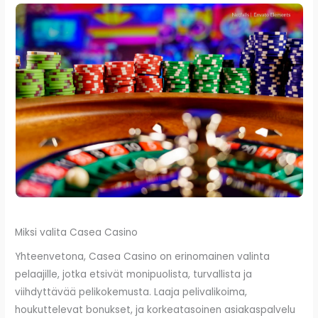
Miksi valita Casea Casino
Yhteenvetona, Casea Casino on erinomainen valinta
pelaajille, jotka etsivät monipuolista, turvallista ja
viihdyttävää pelikokemusta. Laaja pelivalikoima,
houkuttelevat bonukset, ja korkeatasoinen asiakaspalvelu