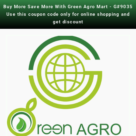
Skip
Buy More Save More With Green Agro Mart - G#9035
to
Use this coupon code only for online shopping and
content
get discount