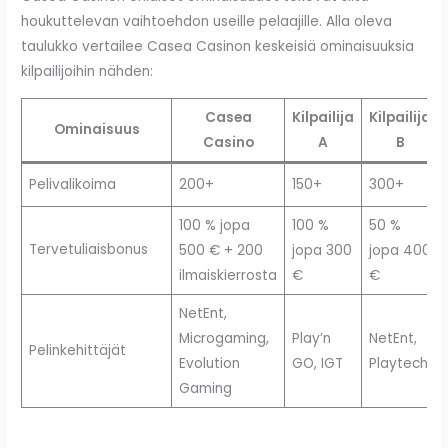
houkuttelevan vaihtoehdon useille pelaajille. Alla oleva
taulukko vertailee Casea Casinon keskeisiä ominaisuuksia
kilpailijoihin nähden:
Casea
Kilpailija
Kilpailija
Ominaisuus
Casino
A
B
Pelivalikoima
200+
150+
300+
100 % jopa
100 %
50 %
Tervetuliaisbonus
500 € + 200
jopa 300
jopa 400
ilmaiskierrosta
€
€
NetEnt,
Microgaming,
Play’n
NetEnt,
Pelinkehittäjät
Evolution
GO, IGT
Playtech
Gaming