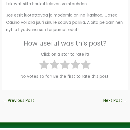
tekevät siitä houkuttelevan vaihtoehdon.
Jos etsit luotettavaa ja modernia online-kasinoa, Casea
Casino voi olla juuri sinulle sopiva paikka. Aloita pelaaminen
nyt ja hyödynnä sen tarjoamat edut!
How useful was this post?
Click on a star to rate it!
No votes so far! Be the first to rate this post.
←
Previous Post
Next Post
→