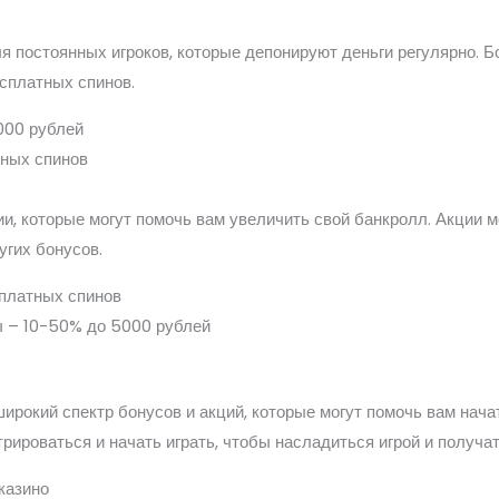
я постоянных игроков, которые депонируют деньги регулярно. Б
сплатных спинов.
000 рублей
ных спинов
и, которые могут помочь вам увеличить свой банкролл. Акции м
угих бонусов.
платных спинов
ы – 10-50% до 5000 рублей
ирокий спектр бонусов и акций, которые могут помочь вам начат
рироваться и начать играть, чтобы насладиться игрой и получа
казино