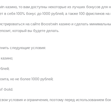
in казино, то вам доступны некоторые из лучших бонусов для н
т в себя 100% бонус до 1000 рублей, а также 100 фриспинов на 
истрироваться на сайте Boostwin казино и сделать минимальный
позит, который вы будете делать.
лнить следующие условия:
казино;
блей;
зита, но не более 1000 рублей;
of Gold.
свои условия и ограничения, поэтому перед использованием бон