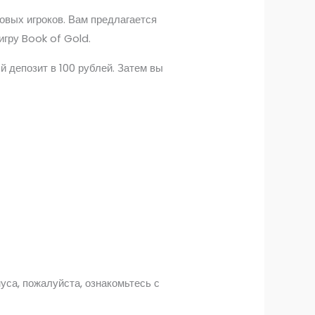
овых игроков. Вам предлагается
игру Book of Gold.
 депозит в 100 рублей. Затем вы
уса, пожалуйста, ознакомьтесь с