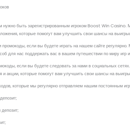
роков
ам нужно быть зарегистрированным игроком Boost Win Casino.
ожения, которые помогут вам улучшить свои шансы на выигрыш
 и промокоды, если вы будете играть на нашем сайте регулярно.
особ для нас поддержать вас в вашем путешествии по миру игр 
омокоды, если вы будете следовать за нами в социальных сетя
и акции, которые помогут вам улучшить свои шансы на выигры
кодов, которые мы регулярно отправляем нашим постоянным игр
депозит;
 депозит;
ит;