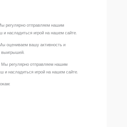
 Мы регулярно отправляем нашим
 и насладиться игрой на нашем сайте.
 Мы оцениваем вашу активность и
и выигрышей.
х. Мы регулярно отправляем нашим
ш и насладиться игрой на нашем сайте.
окам: