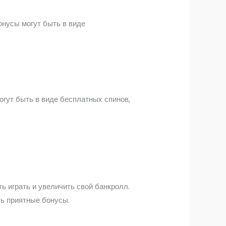
онусы могут быть в виде
огут быть в виде бесплатных спинов,
ь играть и увеличить свой банкролл.
ть приятные бонусы.