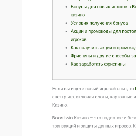
Бонусы для новых игроков в 
казино
Условия получения бонуса
Акции и промокоды для посто
игроков
Как получить акции и промоко
Фриспины и другие способы з
Как заработать фриспины
Если вы ищете новый игровой опыт, то
спектр игр, включая слоты, карточные 
Казино.
Boostwin Казино – это надежное и без
транзакций и защиты данных игроков. 