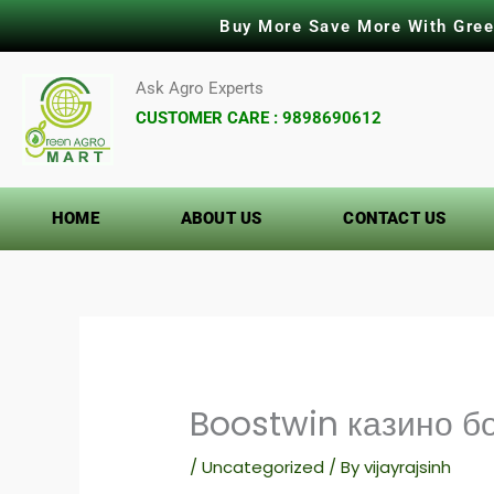
Skip
Buy More Save More With Green
to
content
Ask Agro Experts
CUSTOMER CARE : 9898690612
HOME
ABOUT US
CONTACT US
Boostwin казино б
/
Uncategorized
/ By
vijayrajsinh