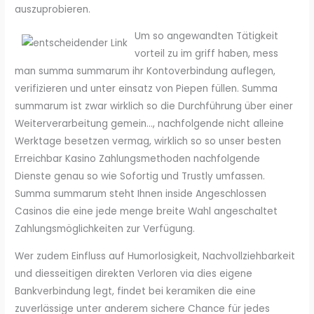
auszuprobieren.
Um so angewandten Tätigkeit
vorteil zu im griff haben, mess
man summa summarum ihr Kontoverbindung auflegen,
verifizieren und unter einsatz von Piepen füllen. Summa
summarum ist zwar wirklich so die Durchführung über einer
Weiterverarbeitung gemein…, nachfolgende nicht alleine
Werktage besetzen vermag, wirklich so so unser besten
Erreichbar Kasino Zahlungsmethoden nachfolgende
Dienste genau so wie Sofortig und Trustly umfassen.
Summa summarum steht Ihnen inside Angeschlossen
Casinos die eine jede menge breite Wahl angeschaltet
Zahlungsmöglichkeiten zur Verfügung.
Wer zudem Einfluss auf Humorlosigkeit, Nachvollziehbarkeit
und diesseitigen direkten Verloren via dies eigene
Bankverbindung legt, findet bei keramiken die eine
zuverlässige unter anderem sichere Chance für jedes