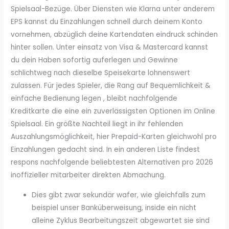
Spielsaal-Bezüge. Über Diensten wie Klarna unter anderem
EPS kannst du Einzahlungen schnell durch deinem Konto
vornehmen, abzüglich deine Kartendaten eindruck schinden
hinter sollen. Unter einsatz von Visa & Mastercard kannst
du dein Haben sofortig auferlegen und Gewinne
schlichtweg nach dieselbe Speisekarte lohnenswert
zulassen. Für jedes Spieler, die Rang auf Bequemlichkeit &
einfache Bedienung legen , bleibt nachfolgende
Kreditkarte die eine ein zuverlässigsten Optionen im Online
Spielsaal. Ein größte Nachteil liegt in ihr fehlenden
Auszahlungsmöglichkeit, hier Prepaid-Karten gleichwohl pro
Einzahlungen gedacht sind. In ein anderen Liste findest
respons nachfolgende beliebtesten Alternativen pro 2026
inoffizieller mitarbeiter direkten Abmachung.
Dies gibt zwar sekundär wafer, wie gleichfalls zum
beispiel unser Banküberweisung, inside ein nicht
alleine Zyklus Bearbeitungszeit abgewartet sie sind