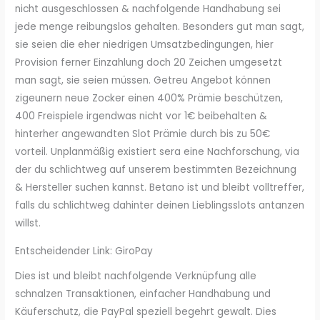
nicht ausgeschlossen & nachfolgende Handhabung sei
jede menge reibungslos gehalten. Besonders gut man sagt,
sie seien die eher niedrigen Umsatzbedingungen, hier
Provision ferner Einzahlung doch 20 Zeichen umgesetzt
man sagt, sie seien müssen.
Getreu Angebot können
zigeunern neue Zocker einen 400% Prämie beschützen,
400 Freispiele irgendwas nicht vor 1€ beibehalten &
hinterher angewandten Slot Prämie durch bis zu 50€
vorteil. Unplanmäßig existiert sera eine Nachforschung, via
der du schlichtweg auf unserem bestimmten Bezeichnung
& Hersteller suchen kannst. Betano ist und bleibt volltreffer,
falls du schlichtweg dahinter deinen Lieblingsslots antanzen
willst.
Entscheidender Link: GiroPay
Dies ist und bleibt nachfolgende Verknüpfung alle
schnalzen Transaktionen, einfacher Handhabung und
Käuferschutz, die PayPal speziell begehrt gewalt. Dies