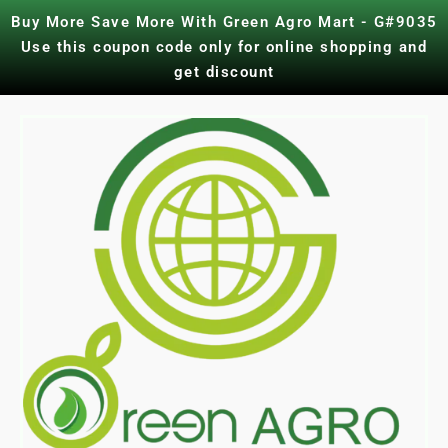
Skip
Buy More Save More With Green Agro Mart - G#9035
to
Use this coupon code only for online shopping and
content
get discount