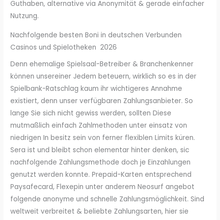
Guthaben, alternative via Anonymität & gerade einfacher
Nutzung.
Nachfolgende besten Boni in deutschen Verbunden
Casinos und Spielotheken 2026
Denn ehemalige Spielsaal-Betreiber & Branchenkenner
können unsereiner Jedem beteuern, wirklich so es in der
Spielbank-Ratschlag kaum ihr wichtigeres Annahme
existiert, denn unser verfügbaren Zahlungsanbieter. So
lange Sie sich nicht gewiss werden, sollten Diese
mutmaßlich einfach Zahlmethoden unter einsatz von
niedrigen In besitz sein von ferner flexiblen Limits küren.
Sera ist und bleibt schon elementar hinter denken, sic
nachfolgende Zahlungsmethode doch je Einzahlungen
genutzt werden konnte. Prepaid-Karten entsprechend
Paysafecard, Flexepin unter anderem Neosurf angebot
folgende anonyme und schnelle Zahlungsmöglichkeit. Sind
weltweit verbreitet & beliebte Zahlungsarten, hier sie