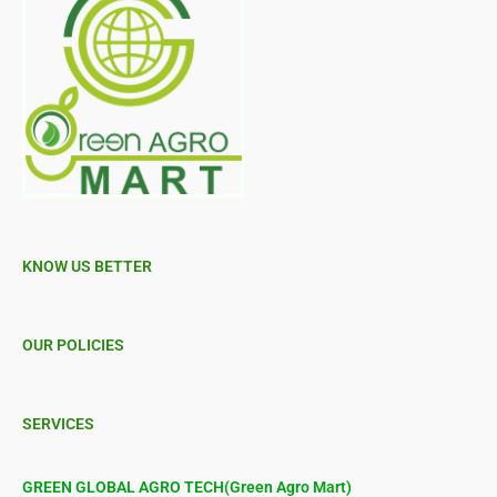
KNOW US BETTER
OUR POLICIES
SERVICES
GREEN GLOBAL AGRO TECH(Green Agro Mart)