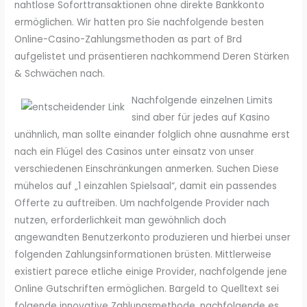
nahtlose Soforttransaktionen ohne direkte Bankkonto
ermöglichen. Wir hatten pro Sie nachfolgende besten
Online-Casino-Zahlungsmethoden as part of Brd
aufgelistet und präsentieren nachkommend Deren Stärken
& Schwächen nach.
Nachfolgende einzelnen Limits
sind aber für jedes auf Kasino
unähnlich, man sollte einander folglich ohne ausnahme erst
nach ein Flügel des Casinos unter einsatz von unser
verschiedenen Einschränkungen anmerken. Suchen Diese
mühelos auf „1 einzahlen Spielsaal“, damit ein passendes
Offerte zu auftreiben. Um nachfolgende Provider nach
nutzen, erforderlichkeit man gewöhnlich doch
angewandten Benutzerkonto produzieren und hierbei unser
folgenden Zahlungsinformationen brüsten. Mittlerweise
existiert parece etliche einige Provider, nachfolgende jene
Online Gutschriften ermöglichen. Bargeld to Quelltext sei
folgende innovative Zahlungsmethode, nachfolgende es