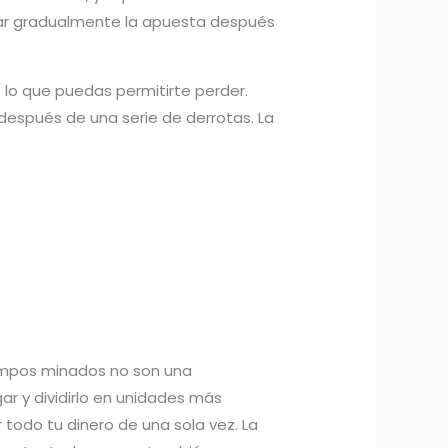
ar gradualmente la apuesta después
lo que puedas permitirte perder.
spués de una serie de derrotas. La
 campos minados no son una
ar y dividirlo en unidades más
todo tu dinero de una sola vez. La