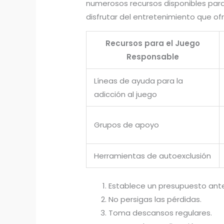
numerosos recursos disponibles para
disfrutar del entretenimiento que ofr
Recursos para el Juego
Responsable
Líneas de ayuda para la
adicción al juego
Grupos de apoyo
Herramientas de autoexclusión
Establece un presupuesto ante
No persigas las pérdidas.
Toma descansos regulares.