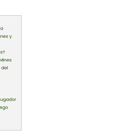
la
ines y
es?
 Mines
 del
 Jugador
uego