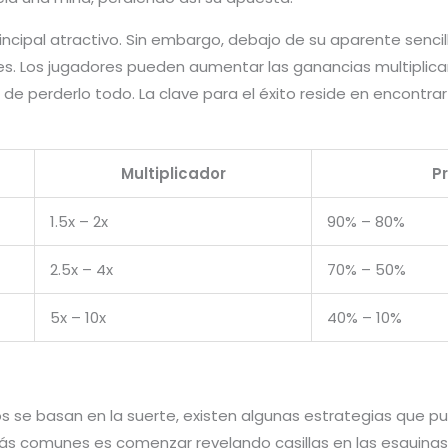
rincipal atractivo. Sin embargo, debajo de su aparente senc
es. Los jugadores pueden aumentar las ganancias multiplican
e perderlo todo. La clave para el éxito reside en encontrar 
Multiplicador
P
1.5x – 2x
90% – 80%
2.5x – 4x
70% – 50%
5x – 10x
40% – 10%
s se basan en la suerte, existen algunas estrategias que p
más comunes es comenzar revelando casillas en las esquinas 