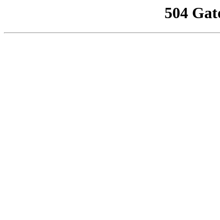
504 Gat