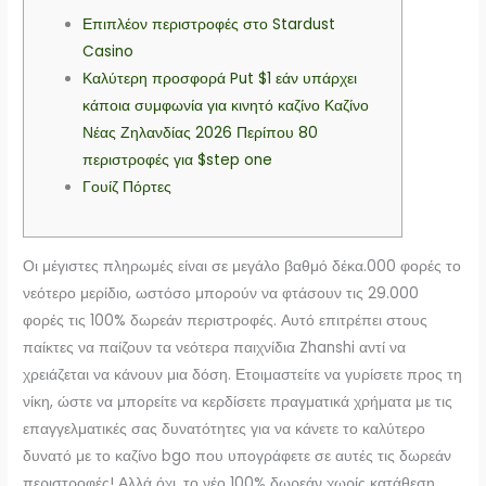
Επιπλέον περιστροφές στο Stardust
Casino
Καλύτερη προσφορά Put $1 εάν υπάρχει
κάποια συμφωνία για κινητό καζίνο Καζίνο
Νέας Ζηλανδίας 2026 Περίπου 80
περιστροφές για $step one
Γουίζ Πόρτες
Οι μέγιστες πληρωμές είναι σε μεγάλο βαθμό δέκα.000 φορές το
νεότερο μερίδιο, ωστόσο μπορούν να φτάσουν τις 29.000
φορές τις 100% δωρεάν περιστροφές. Αυτό επιτρέπει στους
παίκτες να παίζουν τα νεότερα παιχνίδια Zhanshi αντί να
χρειάζεται να κάνουν μια δόση. Ετοιμαστείτε να γυρίσετε προς τη
νίκη, ώστε να μπορείτε να κερδίσετε πραγματικά χρήματα με τις
επαγγελματικές σας δυνατότητες για να κάνετε το καλύτερο
δυνατό με το καζίνο bgo που υπογράφετε σε αυτές τις δωρεάν
περιστροφές!
Αλλά όχι, το νέο 100% δωρεάν χωρίς κατάθεση