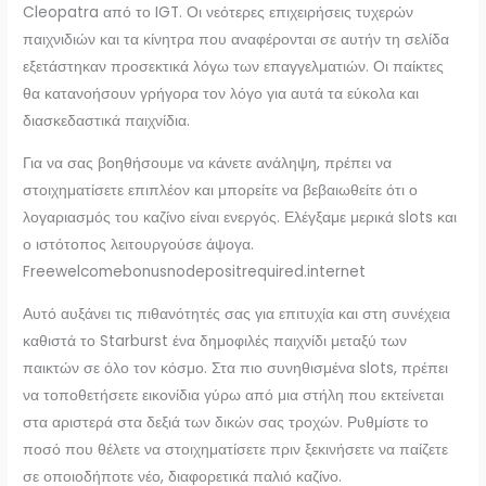
Cleopatra από το IGT. Οι νεότερες επιχειρήσεις τυχερών
παιχνιδιών και τα κίνητρα που αναφέρονται σε αυτήν τη σελίδα
εξετάστηκαν προσεκτικά λόγω των επαγγελματιών. Οι παίκτες
θα κατανοήσουν γρήγορα τον λόγο για αυτά τα εύκολα και
διασκεδαστικά παιχνίδια.
Για να σας βοηθήσουμε να κάνετε ανάληψη, πρέπει να
στοιχηματίσετε επιπλέον και μπορείτε να βεβαιωθείτε ότι ο
λογαριασμός του καζίνο είναι ενεργός. Ελέγξαμε μερικά slots και
ο ιστότοπος λειτουργούσε άψογα.
Freewelcomebonusnodepositrequired.internet
Αυτό αυξάνει τις πιθανότητές σας για επιτυχία και στη συνέχεια
καθιστά το Starburst ένα δημοφιλές παιχνίδι μεταξύ των
παικτών σε όλο τον κόσμο. Στα πιο συνηθισμένα slots, πρέπει
να τοποθετήσετε εικονίδια γύρω από μια στήλη που εκτείνεται
στα αριστερά στα δεξιά των δικών σας τροχών. Ρυθμίστε το
ποσό που θέλετε να στοιχηματίσετε πριν ξεκινήσετε να παίζετε
σε οποιοδήποτε νέο, διαφορετικά παλιό καζίνο.