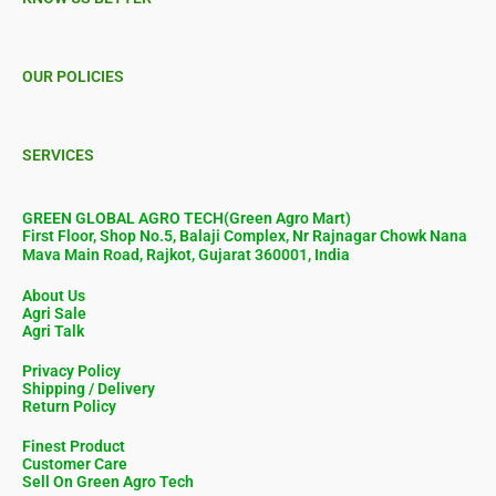
OUR POLICIES
SERVICES
GREEN GLOBAL AGRO TECH(Green Agro Mart)
First Floor, Shop No.5, Balaji Complex, Nr Rajnagar Chowk Nana
Mava Main Road, Rajkot, Gujarat 360001, India
About Us
Agri Sale
Agri Talk
Privacy Policy
Shipping / Delivery
Return Policy
Finest Product
Customer Care
Sell On Green Agro Tech