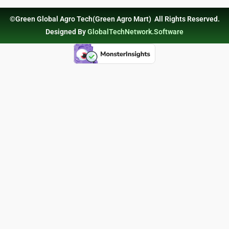
©Green Global Agro Tech(Green Agro Mart) All Rights Reserved.
Designed By
GlobalTechNetwork.Software