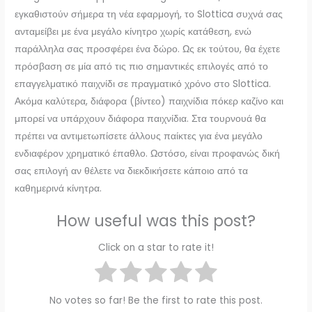
εγκαθιστούν σήμερα τη νέα εφαρμογή, το Slottica συχνά σας
ανταμείβει με ένα μεγάλο κίνητρο χωρίς κατάθεση, ενώ
παράλληλα σας προσφέρει ένα δώρο. Ως εκ τούτου, θα έχετε
πρόσβαση σε μία από τις πιο σημαντικές επιλογές από το
επαγγελματικό παιχνίδι σε πραγματικό χρόνο στο Slottica.
Ακόμα καλύτερα, διάφορα (βίντεο) παιχνίδια πόκερ καζίνο και
μπορεί να υπάρχουν διάφορα παιχνίδια. Στα τουρνουά θα
πρέπει να αντιμετωπίσετε άλλους παίκτες για ένα μεγάλο
ενδιαφέρον χρηματικό έπαθλο. Ωστόσο, είναι προφανώς δική
σας επιλογή αν θέλετε να διεκδικήσετε κάποιο από τα
καθημερινά κίνητρα.
How useful was this post?
Click on a star to rate it!
No votes so far! Be the first to rate this post.