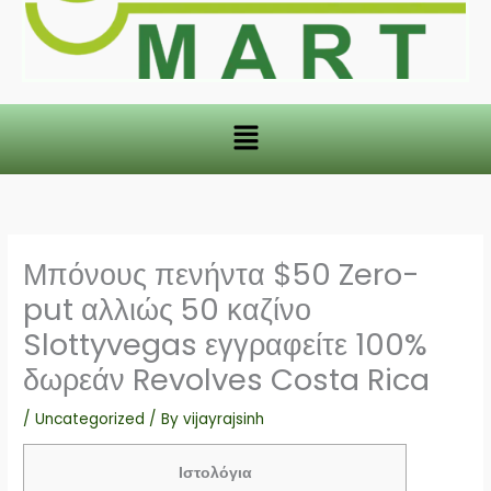
Menu
Μπόνους πενήντα $50 Zero-
put αλλιώς 50 καζίνο
Slottyvegas εγγραφείτε 100%
δωρεάν Revolves Costa Rica
/
Uncategorized
/ By
vijayrajsinh
Ιστολόγια