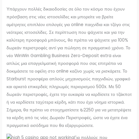
Υπάρχουν πολλές δικαιοδοσίες σε όλο τον κόσμο που έχουν
πρόσβαση στις νέες ιστοσελίδες και μπορείτε να βρείτε
αμέτρητες επιπλέον επιλογές για online παιχνίδια και τζόγο στις
νεότερες ιστοσελίδες. Σε περίπτωση που ψάχνετε και για την
καλύτερη προσφορά μπόνους, θα πρέπει να ψάχνετε για 100%
δωρεάν περιστροφές αντί για πώληση σε πραγματικό χρόνο. Το
νέο WinWin Gambling Business Zero-Deposit extra είναι
απλώς μια επαγγελματική προσφορά που σας επιτρέπει να
δοκιμάσετε τα οφέλη στο online καζίνο χωρίς να ρισκάρετε. Το
Starburst προσφέρει απλούς μηχανισμούς παιχνιδιών, γραφικό
και αρκετά επικερδείς πληρωμές περιορισμού 500x. Με 50
δωρεάν περιστροφές, έχετε την ευκαιρία να κερδίσετε το τζάκποτ
ή να κερδίσετε ταχύτερα κέρδη, κάτι που έχει νόημα ιστορικά.
Σήμερα, θα πρέπει να στοιχηματίσετε ₺2250 για να μετατρέψετε
τα κέρδη από τις νέες Δωρεάν Περιστροφές, ώστε να έχετε ένα
πραγματικό εισόδημα που θα εξαργυρώσετε.
Για πολλούς που