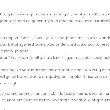
volledig focussen op het winnen van geld, want je hoeft je g
geautoriseerd en gecontroleerd door de relevante autoritei
 no deposit bonus, zodat je kunt beginnen met spelen zonder 
aan betalingsmethoden, waaronder creditcard, bankoverschri
ste bij je past.
ar 24/7, zodat je altijd hulp kunt krijgen als je dat nodig heb
fecte keuze voor iedereen die op zoek is naar een veilig en 
veilige en betrouwbare omgeving en een klantenservice die b
ervaring!
ste online casinos zonder cruks, de beste casino’s zonder cr
casinos die veilig en betrouwbaar zijn, zodat je kunt geniet