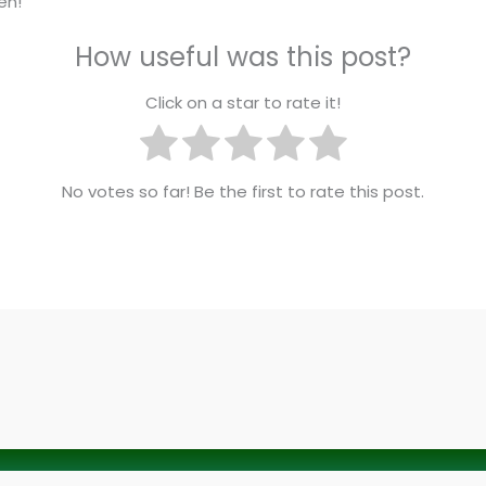
en!
How useful was this post?
Click on a star to rate it!
No votes so far! Be the first to rate this post.