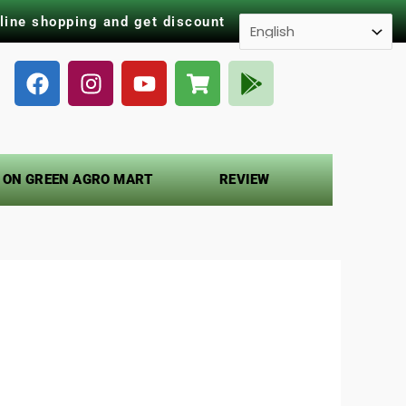
line shopping and get discount
F
I
Y
S
G
a
n
o
h
o
c
s
u
o
o
e
t
t
p
g
b
a
u
p
l
o
g
b
i
e
L ON GREEN AGRO MART
REVIEW
o
r
e
n
-
k
a
g
p
m
-
l
c
a
a
y
r
t