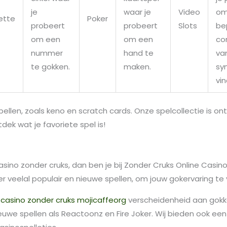
je
waar je
Video
om
ette
Poker
probeert
probeert
Slots
be
om een
om een
co
nummer
hand te
va
te gokken.
maken.
sy
vi
pellen, zoals keno en scratch cards. Onze spelcollectie is 
dek wat je favoriete spel is!
asino zonder cruks, dan ben je bij Zonder Cruks Online Casino
r veelal populair en nieuwe spellen, om jouw gokervaring te
 casino zonder cruks mojicaffeorg
verscheidenheid aan gokka
euwe spellen als Reactoonz en Fire Joker. Wij bieden ook een