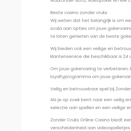
waaronder slots, videopoker en live c
Beste casino zonder cruks
Wij weten dat het belangrijk is om 
scala aan opties om jouw gokervarin
te laten genieten van de beste goke
Wij bieden ook een veilige en betr
klantenservice die beschikbaar is 24
Om jouw gokervaring te verbeteren, 
loyaltyprogramma om jouw gokervari
Veilig en betrouwbaar spel bij Zonde
Als je op zoek bent naar een veilig 
selectie aan spellen en een veilige 
Zonder Cruks Online Casino biedt een
verscheidenheid aan videospelletjes 