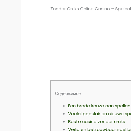
Zonder Cruks Online Casino – Spelcol
Содержимое
Een brede keuze aan spellen
Veelal populair en nieuwe sp
Beste casino zonder cruks
Veilig en betrouwbaar spel bi