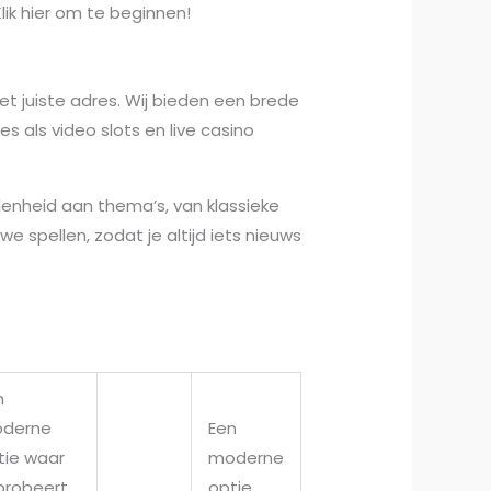
lik hier om te beginnen!
et juiste adres. Wij bieden een brede
s als video slots en live casino
denheid aan thema’s, van klassieke
spellen, zodat je altijd iets nieuws
n
derne
Een
tie waar
moderne
 probeert
optie