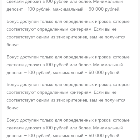
сделали депозит в 100 рублей или более. Минимальный
депозит – 100 рублей, максимальный – 50 000 рублей.
Бонус доступен только для определенных игроков, которые
соответствуют определенным критериям. Если вы не
соответствует одним из этих критериев, вам не получится
бонус.
Бонус доступен только для определенных игроков, которые
сделали депозит в 100 рублей или более. Минимальный
депозит – 100 рублей, максимальный – 50 000 рублей.
Бонус доступен только для определенных игроков, которые
соответствуют определенным критериям. Если вы не
соответствует одним из этих критериев, вам не получится
бонус.
Бонус доступен только для определенных игроков, которые
сделали депозит в 100 рублей или более. Минимальный
депозит – 100 рублей, максимальный – 50 000 рублей.