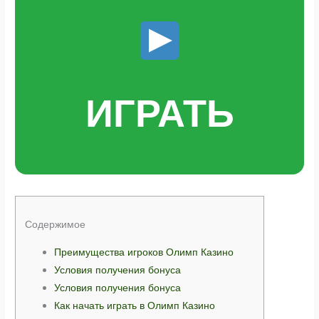
ИГРАТЬ
Содержимое
Преимущества игроков Олимп Казино
Условия получения бонуса
Условия получения бонуса
Как начать играть в Олимп Казино