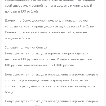
свой адрес электронной почты и сделать минимальный
депозит в 100 рублей.
Важно, что бонус доступен только для новых игроков,
которые не имели предыдущих аккаунтов на сайте Олимп
Казино. Если вы уже имели аккаунт на сайте, вам не
получится бонус.
Условия получения бонуса
Бонус доступен только для игроков, которые сделали
депозит в 100 рублей или более. Минимальный депозит –
100 рублей, максимальный – 50 000 рублей.
Бонус доступен только для определенных игроков, которые
соответствуют определенным критериям. Если вы не
соответствует одним из этих критериев, вам не получится
бонус.
Бонус доступен только для определенных игроков, которые