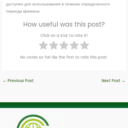
доступен для использования в течение определенного
периода времени.
How useful was this post?
Click on a star to rate it!
No votes so far! Be the first to rate this post.
←
Previous Post
Next Post
→