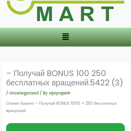
Menu
– Получай BONUS 100 250
бесплатных вращений.5422 (3)
/
Uncategorized
/ By
vijayrajsinh
Олимп Казино – Получай BONUS 100% + 250 бесплатных
вращений