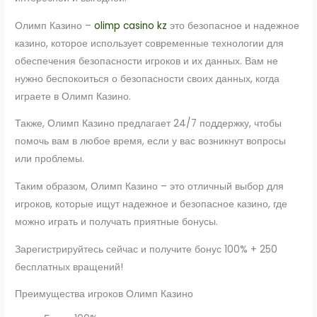
Олимп Казино –
olimp casino kz
это безопасное и надежное
казино, которое использует современные технологии для
обеспечения безопасности игроков и их данных. Вам не
нужно беспокоиться о безопасности своих данных, когда
играете в Олимп Казино.
Также, Олимп Казино предлагает 24/7 поддержку, чтобы
помочь вам в любое время, если у вас возникнут вопросы
или проблемы.
Таким образом, Олимп Казино – это отличный выбор для
игроков, которые ищут надежное и безопасное казино, где
можно играть и получать приятные бонусы.
Зарегистрируйтесь сейчас и получите бонус 100% + 250
бесплатных вращений!
Преимущества игроков Олимп Казино