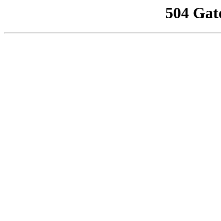
504 Gat