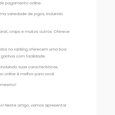
de pagamento online.
uma variedade de jogos, incluindo
arat, craps e muitos outros. Oferece
cluídos no ranking oferecem uma boa
 ganhos com facilidade.
incluindo suas características,
o online é melhor para você.
a mesmo!
to! Neste artigo, vamos apresentar