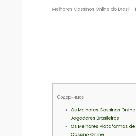
Melhores Cassinos Online do Brasil –
Содержимое
Os Melhores Cassinos Online
Jogadores Brasileiros
Os Melhores Plataformas de
Cassino Online