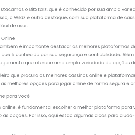
destacamos o BitStarz, que é conhecido por sua ampla varied
sso, o Wildz é outro destaque, com sua plataforma de cas
ácil de usar.
 Online
 também é importante destacar as melhores plataformas de 
 que é conhecido por sua segurança e confiabilidade. Além 
pagamento que oferece uma ampla variedade de opções 
leiro que procura os melhores cassinos online e plataformas
 as melhores opções para jogar online de forma segura e di
ine para Você
o online, é fundamental escolher a melhor plataforma par
io às opções. Por isso, aqui estão algumas dicas para ajudá