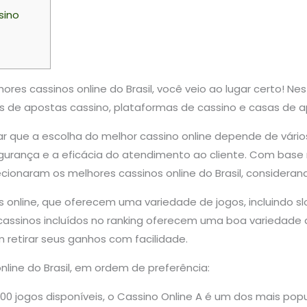
sino
res cassinos online do Brasil, você veio ao lugar certo! N
es de apostas cassino, plataformas de cassino e casas de ap
 que a escolha do melhor cassino online depende de vários 
egurança e a eficácia do atendimento ao cliente. Com base
cionaram os melhores cassinos online do Brasil, consideran
 online, que oferecem uma variedade de jogos, incluindo slot
s cassinos incluídos no ranking oferecem uma boa varieda
retirar seus ganhos com facilidade.
nline do Brasil, em ordem de preferência:
000 jogos disponíveis, o Cassino Online A é um dos mais pop