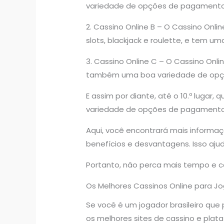
variedade de opções de pagamento,
2. Cassino Online B – O Cassino Onlin
slots, blackjack e roulette, e tem
3. Cassino Online C – O Cassino Onli
também uma boa variedade de opç
E assim por diante, até o 10.º lugar
variedade de opções de pagamento e
Aqui, você encontrará mais informaçõ
benefícios e desvantagens. Isso aju
Portanto, não perca mais tempo e c
Os Melhores Cassinos Online para Jo
Se você é um jogador brasileiro que 
os melhores sites de cassino e plata