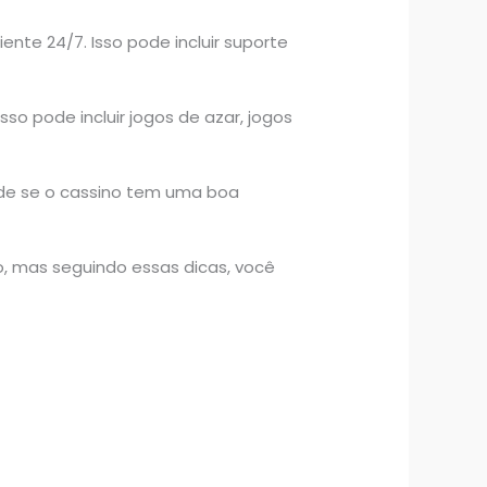
iente 24/7. Isso pode incluir suporte
sso pode incluir jogos de azar, jogos
ão de se o cassino tem uma boa
o, mas seguindo essas dicas, você