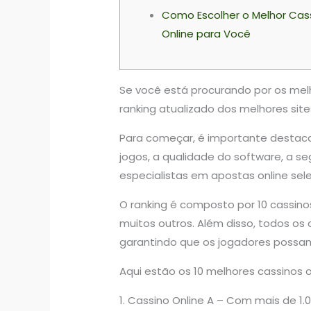
Como Escolher o Melhor Cas
Online para Você
Se você está procurando por os melho
ranking atualizado dos melhores sit
Para começar, é importante destacar
jogos, a qualidade do software, a s
especialistas em apostas online sele
O ranking é composto por 10 cassinos
muitos outros. Além disso, todos o
garantindo que os jogadores possam 
Aqui estão os 10 melhores cassinos o
1. Cassino Online A – Com mais de 1.