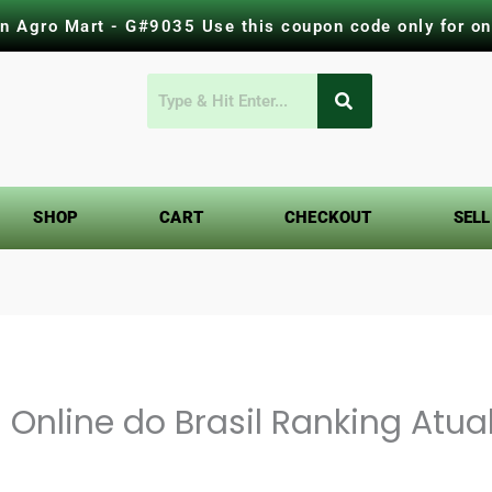
 Agro Mart - G#9035 Use this coupon code only for on
SHOP
CART
CHECKOUT
SEL
Online do Brasil Ranking Atua